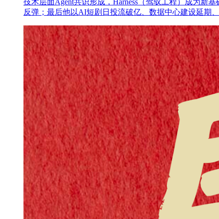
技术层面Agent共识形成，Harness（驾驭工程）成为
反弹；最后他以AI短剧日投流破亿、数据中心建设延期