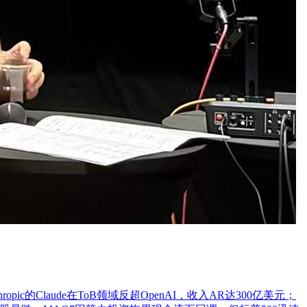
ic的Claude在ToB领域反超OpenAI，收入AR达300亿美元；