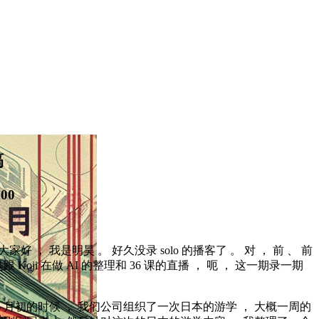
稿
:00
大家好 ， 我是明昊 。 好久没录 solo 的播客了 。 对 ， 前 、 前
 Koji 在做 AI 的整理和 36 课的直播 ， 呃 ， 这一期录一期
。
 、6 月初的时候 ， 我们公司组织了一次日本的游学 ， 大概一周的