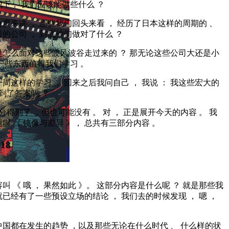
下， 我们应该能做些什么 ？
度来讲 ， 那些我们回头来看 ， 经历了日本这样的周期的 、
的公司 ， 到底他们做对了什么 ？
是怎么面对这些波风波谷走过来的 ？ 那无论这些公司大还是小
一些东西值得我们学习 。
周这样的学习 ， 回来之后我问自己 ， 我说 ： 我这些宏大的
得到了答案吗 ？
部分得到了 ，但也可能没有 。 对 ， 正是展开今天的内容 。 我
叫 《 镜像与差异 》， 总共有三部分内容 。
:18
叫 《 哦 ， 果然如此 》。 这部分内容是什么呢 ？ 就是那些我
已经有了一些预设立场的结论 ， 我们去的时候发现 ， 嗯 ，
。
国都在发生的趋势 ，以及那些无论在什么时代 、 什么样的状