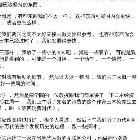
都应该坚持的东西 。
就是 ，有些东西我们不太一样 。 这些东西可能国内会更快 、
 ， 或者更怎么样 。
能我们两国之间不太好直接去做类比跟参考 。 也有些东西你会
能日本已经过时了 ， 我们发展得更快 。
三部分 ， 我放了一些小的 tips 吧 ， 就是一些细节 。 可能是观
能是看到的 ， 可能是一个眼神 、 一个动作 、 一个情景 、 一
 。
对我有触动的细节 。 然后过去这一整周 ， 我们去了大概一整
正好好一整周的时间 。
大学 ， 然后是商学院的一位教授跟我们简单讲了一下日本经济
然后在周一 ， 我们上午听了知名的消费的这个作家三木染先生去
 ， 叫 《 第四消费时代 》。
应该卖得也很好 ， 很多人看过 。 然后下午我们听了万代刚刚
O 讲万代的整个发展历史的过程 ， 跟一些探讨 。
上去拜访了一家在当地华人做的互联网公司 ，他做的业务跟