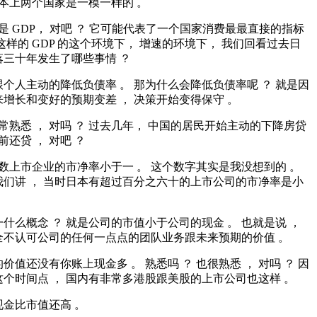
基本上两个国家是一模一样的 。
这是 GDP， 对吧 ？ 它可能代表了一个国家消费最最直接的指标
这样的 GDP 的这个环境下， 增速的环境下， 我们回看过去日
落三十年发生了哪些事情 ？
个人主动的降低负债率 。 那为什么会降低负债率呢 ？ 就是因
增长和变好的预期变差 ， 决策开始变得保守 。
非常熟悉 ， 对吗 ？ 过去几年， 中国的居民开始主动的下降房贷
前还贷 ， 对吧 ？
多数上市企业的市净率小于一 。 这个数字其实是我没想到的 。
我们讲 ， 当时日本有超过百分之六十的上市公司的市净率是小
什么概念 ？ 就是公司的市值小于公司的现金 。 也就是说 ，
全不认可公司的任何一点点的团队业务跟未来预期的价值 。
价值还没有你账上现金多 。 熟悉吗 ？ 也很熟悉 ， 对吗 ？ 因
个时间点 ， 国内有非常多港股跟美股的上市公司也这样 。
金比市值还高 。