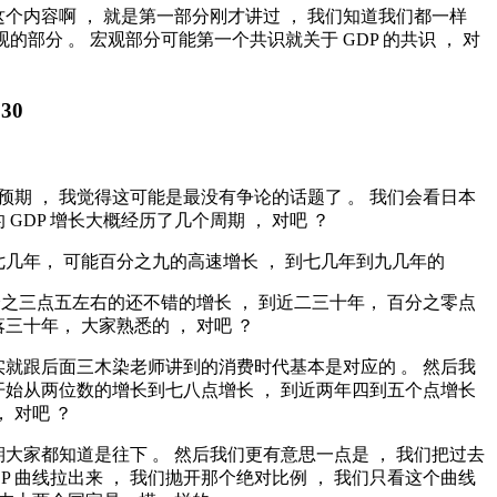
个内容啊 ， 就是第一部分刚才讲过 ， 我们知道我们都一样
观的部分 。 宏观部分可能第一个共识就关于 GDP 的共识 ， 对
:30
 的预期 ， 我觉得这可能是最没有争论的话题了 。 我们会看日本
 GDP 增长大概经历了几个周期 ， 对吧 ？
几年， 可能百分之九的高速增长 ， 到七几年到九几年的
百分之三点五左右的还不错的增长 ， 到近二三十年， 百分之零点
三十年， 大家熟悉的 ， 对吧 ？
实就跟后面三木染老师讲到的消费时代基本是对应的 。 然后我
开始从两位数的增长到七八点增长 ， 到近两年四到五个点增长
 对吧 ？
大家都知道是往下 。 然后我们更有意思一点是 ， 我们把过去
DP 曲线拉出来 ， 我们抛开那个绝对比例 ， 我们只看这个曲线