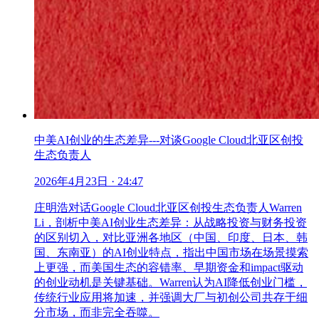
中美AI创业的生态差异---对谈Google Cloud北亚区创投
生态负责人
2026年4月23日
· 24:47
庄明浩对话Google Cloud北亚区创投生态负责人Warren
Li，剖析中美AI创业生态差异：从战略投资与财务投资
的区别切入，对比亚洲各地区（中国、印度、日本、韩
国、东南亚）的AI创业特点，指出中国市场在场景摸索
上更强，而美国生态的容错率、早期资金和impact驱动
的创业动机是关键基础。Warren认为AI降低创业门槛，
传统行业应用将加速，并强调大厂与初创公司共存于细
分市场，而非完全吞噬。