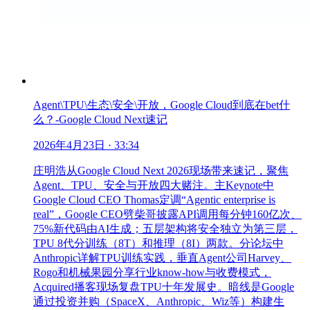
Agent\TPU\生态\安全\开放，Google Cloud到底在bet什
么？-Google Cloud Next速记
2026年4月23日
· 33:34
庄明浩从Google Cloud Next 2026现场带来速记，聚焦
Agent、TPU、安全与开放四大赌注。主Keynote中
Google Cloud CEO Thomas定调“Agentic enterprise is
real”，Google CEO劈柴哥披露API调用每分钟160亿次、
75%新代码由AI生成；五层架构将安全独立为第三层，
TPU 8代分训练（8T）和推理（8I）两款。分论坛中
Anthropic详解TPU训练实践，垂直Agent公司Harvey、
Rogo和机械果园分享行业know-how与收费模式，
Acquired播客现场复盘TPU十年发展史。暗线是Google
通过投资并购（SpaceX、Anthropic、Wiz等）构建生