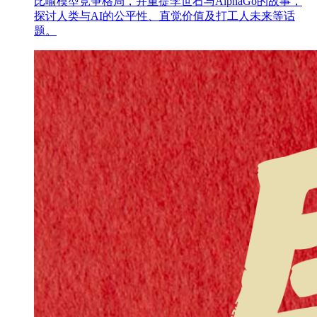
比喻模型竞争格局，并重提李世石与AlphaGo的故事，
探讨人类与AI的公平性、直觉价值及打工人未来等话
题。