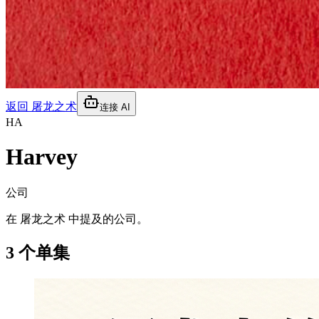
返回
屠龙之术
连接 AI
HA
Harvey
公司
在 屠龙之术 中提及的公司。
3 个单集