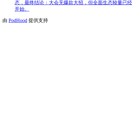
态，最终结论：大会无爆款大招，但全面生态较量已经
开始。
由
PodHood
提供支持