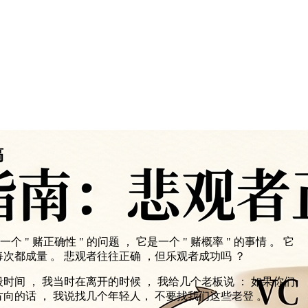
稿
一个 " 赌正确性 " 的问题 ， 它是一个 " 赌概率 " 的事情 。 它
次都成量 。 悲观者往往正确 ，但乐观者成功吗 ？
时间 ， 我当时在离开的时候 ， 我给几个老板说 ： 如果你们
向的话 ， 我说找几个年轻人， 不要找我们这些老登 。