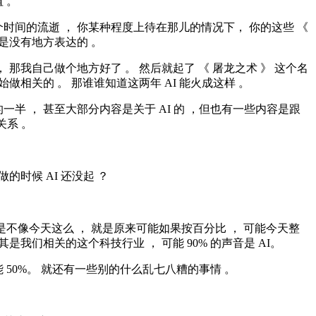
 。
时间的流逝 ， 你某种程度上待在那儿的情况下， 你的这些 《
 是没有地方表达的 。
， 那我自己做个地方好了 。 然后就起了 《 屠龙之术 》 这个名
开始做相关的 。 那谁谁知道这两年 AI 能火成这样 。
一半 ， 甚至大部分内容是关于 AI 的 ，但也有一些内容是跟
关系 。
做的时候 AI 还没起 ？
是不像今天这么 ， 就是原来可能如果按百分比 ， 可能今天整
其是我们相关的这个科技行业 ， 可能 90% 的声音是 AI。
 50%。 就还有一些别的什么乱七八糟的事情 。