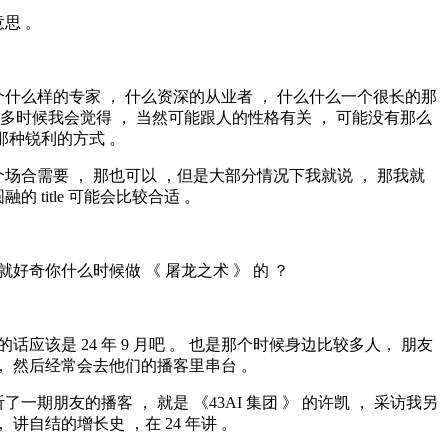
思 。
什么样的专家 ， 什么资深的从业者 ， 什么什么一个很长的那
e，但很多时候我会觉得 ， 当然可能跟人的性格有关 ， 可能没有那么
那种锐利的方式 。
场合需要 ， 那也可以 ，但是大部分情况下我就说 ， 那我就
的 title 可能会比较合适 。
我就好奇你什么时候做 《 屠龙之术 》 的 ？
的话应该是 24 年 9 月吧 。 也是那个时候身边比较多人， 朋友
， 然后经常会去他们的播客里串台 。
一期朋友的播客 ， 就是 《43AI 集团 》 的许凯 ， 采访我另
 讲自结的增长史 ，在 24 年讲 。