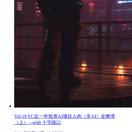
Vol.19 YC近一年投资AI项目人肉（非AI）全整理
（上）---with 十字路口