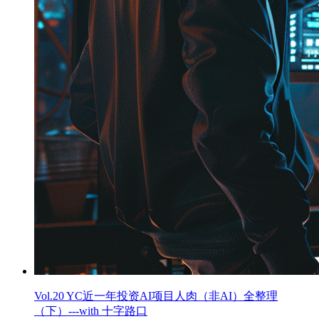
Vol.20 YC近一年投资AI项目人肉（非AI）全整理
（下）---with 十字路口