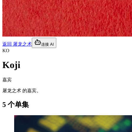
返回
屠龙之术
连接 AI
KO
Koji
嘉宾
屠龙之术 的嘉宾。
5 个单集