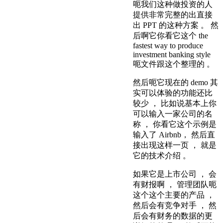
呃我们这种做投资的人
提供非常完整的出直接
出 PPT 的这种方案 。 然
后啊它你看它这个 the
fastest way to produce
investment banking style
呃文件跟这个整理的 。
然后呃它现在的 demo 其
实可以体验的功能还比
较少 ， 比如说基本上你
可以输入一家公司的名
称 ， 你看它这个示例是
输入了 Airbnb， 然后直
接出现这样一页 ， 就是
它的技术介绍 。
如果它是上市公司 ， 会
有财报啊 ， 管理团队呃
这个这个主要的产品 ，
然后会有竞争对手 ， 然
后会有财务的数据的更