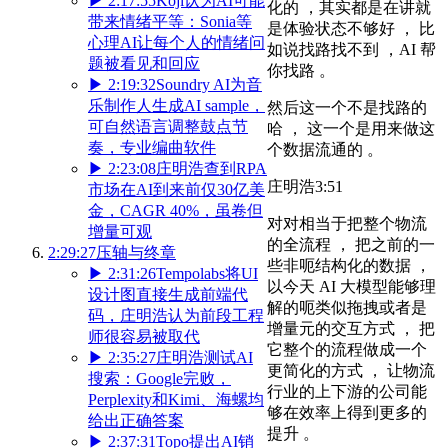
▶
2:17:55
Koji认为AI可能
化的 ，其实都是在讲就
带来情绪平等：Sonia等
是体验状态不够好 ， 比
心理AI让每个人的情绪问
如说找路找不到 ，AI 帮
题被看见和回应
你找路 。
▶
2:19:32
Soundry AI为音
乐制作人生成AI sample，
然后这一个不是找路的
可自然语言调整鼓点节
哈 ， 这一个是用来做这
奏，专业编曲软件
个数据流通的 。
▶
2:23:08
庄明浩查到RPA
庄明浩
3:51
市场在AI到来前仅30亿美
金，CAGR 40%，虽卷但
对对相当于把整个物流
增量可观
的全流程 ， 把之前的一
2:29:27
压轴与终章
些非呃结构化的数据 ，
▶
2:31:26
Tempolabs将UI
以今天 AI 大模型能够理
设计图直接生成前端代
解的呃类似拖拽或者是
码，庄明浩认为前段工程
增量元的交互方式 ， 把
师很容易被取代
它整个的流程做成一个
▶
2:35:27
庄明浩测试AI
更简化的方式 ， 让物流
搜索：Google完败，
行业的上下游的公司能
Perplexity和Kimi、海螺均
够在效率上得到更多的
给出正确答案
提升 。
▶
2:37:31
Topo提出AI销