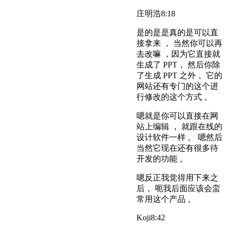
庄明浩
8:18
是的是是真的是可以直
接拿来 ， 当然你可以再
去改嘛 ，因为它直接就
生成了 PPT， 然后你除
了生成 PPT 之外， 它的
网站还有专门的这个进
行修改的这个方式 。
嗯就是你可以直接在网
站上编辑 ， 就跟在线的
设计软件一样 。 嗯然后
当然它现在还有很多待
开发的功能 。
嗯反正我觉得用下来之
后， 呃我后面应该会蛮
常用这个产品 。
Koji
8:42