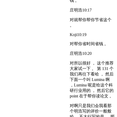
钱 。
庄明浩
10:17
对就帮你帮你节省这个
。
Koji
10:19
对帮你省时间省钱 。
庄明浩
10:20
对所以很好 ， 这个推荐
大家试一下 。 第 131 个
我们再往下看哈 ， 然后
下面一个叫 Lumina 啊
，Lumina 呢是给这个科
研行业用的 ， 然后它的
point 在于帮你读论文 。
对啊只是我们会我看那
个明浩写的评价一般般
哈 ，不太行写的是 。 呃