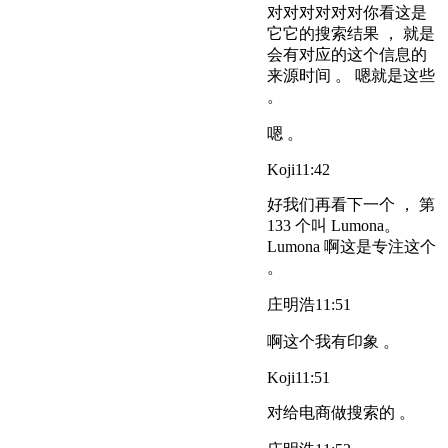
对对对对对对你看这是
它它的搜索结果 ， 就是
会有对应的这个信息的
来源时间 。 嗯就是这些
。
嗯 。
Koji
11:42
好我们再看下一个 ， 第
133 个叫 Lumona。
Lumona 啊这是专注这个
。
庄明浩
11:51
啊这个我有印象 。
Koji
11:51
对给电商做搜索的 。