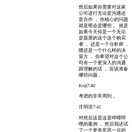
然后如果你需要对这家
公司进行无论是沟通还
是合作 ， 你核心的问题
就是呃会是哪些 。 就是
如果今天你是一个无论
是股票的这个这个购买
者 ， 还是一个分析师 ，
嗯还是一个什么样的决
策方 ， 你希望对这个公
司有一个更深入的沟通
跟理解的话 ， 应该准备
哪些问题 。
Koji
7:40
考虑的非常周到 。
庄明浩
7:41
对然后这是这是哔哩哔
哩的案例 ， 然后我还试
了一个更有意思一点的