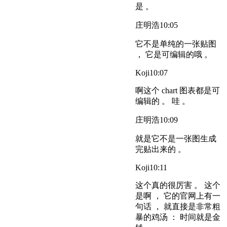
是 。
庄明浩
10:05
它不是单纯的一张贴图
， 它是可编辑的哦 。
Koji
10:07
啊这个 chart 图表都是可
编辑的 。 哇 。
庄明浩
10:09
就是它不是一张图生成
完贴出来的 。
Koji
10:11
这个真的很厉害 。 这个
是啊 ， 它的官网上有一
句话 ， 就直接是非常粗
暴的鸡汤 ： 时间就是金