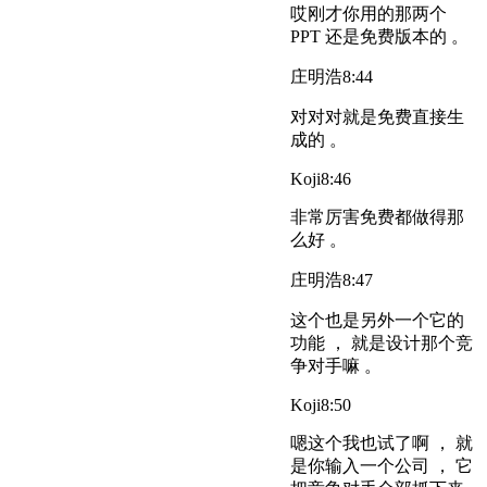
哎刚才你用的那两个
PPT 还是免费版本的 。
庄明浩
8:44
对对对就是免费直接生
成的 。
Koji
8:46
非常厉害免费都做得那
么好 。
庄明浩
8:47
这个也是另外一个它的
功能 ， 就是设计那个竞
争对手嘛 。
Koji
8:50
嗯这个我也试了啊 ， 就
是你输入一个公司 ， 它