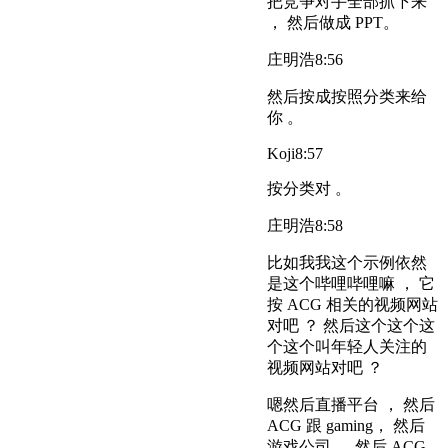
把竞争对手全部抓下来
， 然后做成 PPT。
庄明浩
8:56
然后按成按照分类来给
你 。
Koji
8:57
按分类对 。
庄明浩
8:58
比如我我这个示例依然
是这个哔哩哔哩嘛 ， 它
按 ACG 相关的视频网站
对吧 ？ 然后这个这个这
个这个叫年轻人关注的
视频网站对吧 ？
嗯然后直播平台 ， 然后
ACG 跟 gaming， 然后
游戏公司 ， 然后 ACG