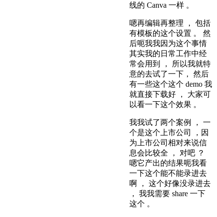
线的 Canva 一样 。
嗯再编辑再整理 ， 包括
有模板的这个设置 。 然
后呃我我因为这个事情
其实我的日常工作中经
常会用到 ， 所以我就特
意的去试了一下， 然后
有一些这个这个 demo 我
就直接下载好 ， 大家可
以看一下这个效果 。
我我试了两个案例 ， 一
个是这个上市公司 ，因
为上市公司相对来说信
息会比较全 ， 对吧 ？
嗯它产出的结果呃我看
一下这个能不能录进去
啊 ， 这个好像没录进去
， 我我需要 share 一下
这个 。