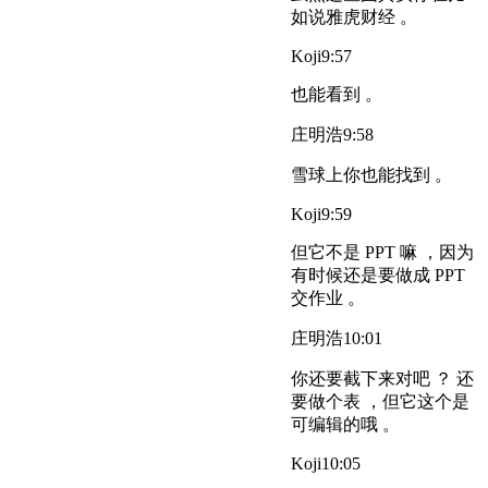
如说雅虎财经 。
Koji
9:57
也能看到 。
庄明浩
9:58
雪球上你也能找到 。
Koji
9:59
但它不是 PPT 嘛 ，因为
有时候还是要做成 PPT
交作业 。
庄明浩
10:01
你还要截下来对吧 ？ 还
要做个表 ，但它这个是
可编辑的哦 。
Koji
10:05