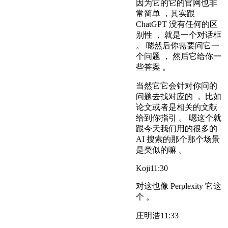
因为它的它的官网也非
常简单 ，其实跟
ChatGPT 没有任何的区
别性 ， 就是一个对话框
。 嗯然后你需要问它一
个问题 ， 然后它给你一
些答案 。
当然它它会针对你问的
问题去找对应的 ， 比如
论文或者是相关的文献
给到你指引 。 嗯这个就
跟今天我们用的很多的
AI 搜索的那个那个场景
是类似的嘛 。
Koji
11:30
对这也像 Perplexity 它这
个 。
庄明浩
11:33