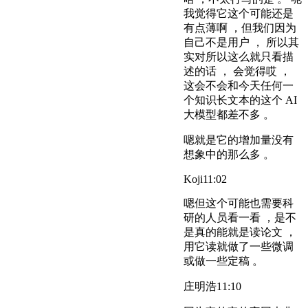
我觉得它这个可能还是
有点薄啊 ，但我们因为
自己不是用户 ， 所以其
实对所以这么就只看描
述的话 ， 会觉得哎 ，
这会不会和今天任何一
个知识长文本的这个 AI
大模型都差不多 。
嗯就是它的增加量没有
想象中的那么多 。
Koji
11:02
嗯但这个可能也需要科
研的人员看一看 ，是不
是真的能就是读论文 ，
用它读就做了一些微调
或做一些定稿 。
庄明浩
11:10