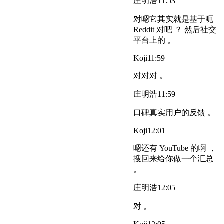
庄明浩
11:53
对嗯它其实就是基于呃
Reddit 对吧 ？ 然后社交
平台上的 。
Koji
11:59
对对对 。
庄明浩
11:59
口碑真实用户的反馈 。
Koji
12:01
嗯还有 YouTube 的啊 ，
搜回来给你做一个汇总
。
庄明浩
12:05
对 。