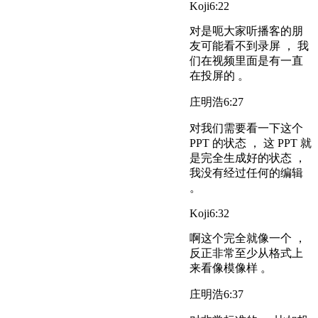
Koji
6:22
对是呃大家听播客的朋
友可能看不到录屏 ， 我
们在视频里面是有一直
在投屏的 。
庄明浩
6:27
对我们需要看一下这个
PPT 的状态 ， 这 PPT 就
是完全生成好的状态 ，
我没有经过任何的编辑
。
Koji
6:32
啊这个完全就像一个 ，
反正非常至少从格式上
来看像模像样 。
庄明浩
6:37