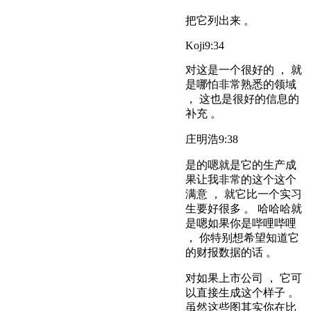
把它列出来 。
Koji
9:34
对这是一个很好的 ， 就
是哪怕非常熟悉的领域
， 这也是很好的信息的
补充 。
庄明浩
9:38
是的嗯就是它的生产成
果让我非常的这个这个
满意 ， 就它比一个实习
生要好很多 。 哈哈哈就
是嗯如果你是哔哩哔哩
， 你特别想希望知道它
的财报数据的话 。
对如果上市公司 ， 它可
以直接生成这个样子 。
虽然这些图其实你在比