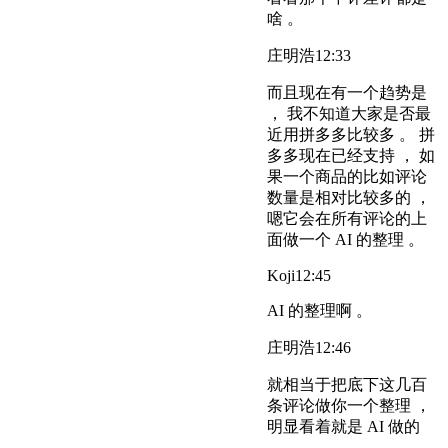
啥 。
庄明浩
12:33
而且现在有一个趋势是
， 我不知道大家是否最
近用拼多多比较多 。 拼
多多现在已经支持 ， 如
果一个商品的比如评论
数量是相对比较多的 ，
嗯它会在所有评论的上
面做一个 AI 的整理 。
Koji
12:45
AI 的整理啊 。
庄明浩
12:46
就相当于把底下这几百
条评论做你一个整理 ，
明显看着就是 AI 做的
。