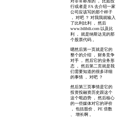
对非常标准的 ， 比如投
行或者是 FA 去介绍一家
公司应该写的那个样子
， 对吧 ？ 对我我就输入
了比利比利 ， 然后
www.bilibili.com 以及比
利 ， 就是纳斯达克的那
个股票代码 。
嗯然后第一页就是它的
整个的介绍 ， 财务竞争
对手 ， 然后它的业务形
态 ， 然后第二页就是我
们需要知道的很多详细
的事情 ， 对吧 ？
然后第三页事情是它的
投资投融资历史跟这个
这个呃趋势 ， 然后核心
的一些媒体对它的评价
， 包括股价 、PE 倍数
、 增长啊 。