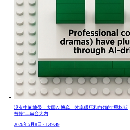
没有中间地带：大国AI博弈、效率碾压和白领的“恩格斯
暂停”---串台大内
2026年5月8日
· 1:49:49