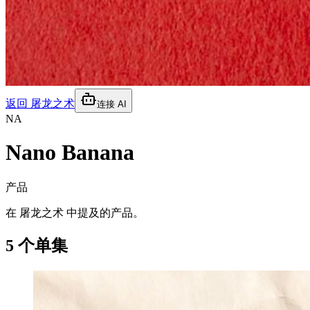
返回
屠龙之术
连接 AI
NA
Nano Banana
产品
在 屠龙之术 中提及的产品。
5 个单集