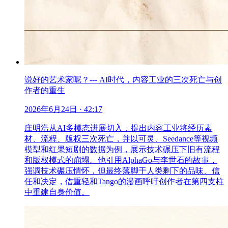
说好的艺术家呢？--- AI时代，内容工业的三次死亡与创
作者的重生
2026年6月24日
· 42:17
庄明浩从AI多模态进展切入，提出内容工业将经历素
材、流程、版权三次死亡，并以可灵、Seedance等视频
模型和红果短剧的数据为例，展示技术碾压下旧有流程
和版权模式的崩塌。他引用AlphaGo与李世石的故事，
强调技术碾压情怀，但最终落脚于人类剩下的品味、信
任和决定，借重轻和Tango的漫画呼吁创作者在第四支柱
中重建自身价值。