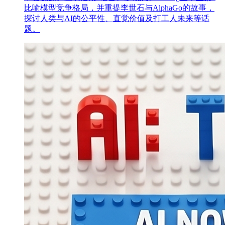
比喻模型竞争格局，并重提李世石与AlphaGo的故事，
探讨人类与AI的公平性、直觉价值及打工人未来等话
题。