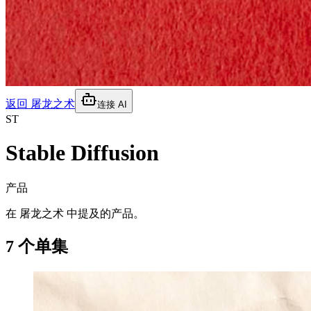
返回
屠龙之术
连接 AI
ST
Stable Diffusion
产品
在 屠龙之术 中提及的产品。
7 个单集