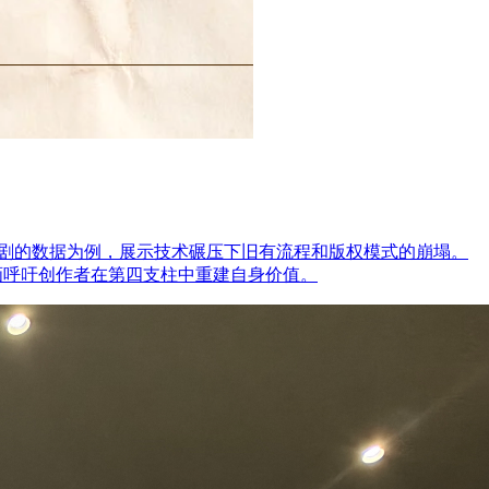
果短剧的数据为例，展示技术碾压下旧有流程和版权模式的崩塌。
漫画呼吁创作者在第四支柱中重建自身价值。