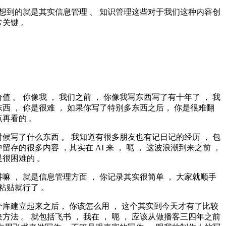
先想到的就是其实信息管理 、 知识管理这些对于我们这种内容创
关键 。
值 。 你像我 ， 我们之前 ， 你像我写东西写了有十年了 ， 我
西 ， 你是很难 ， 如果你写了特别多东西之后， 你是很难翻
再看的 。
候写了什么东西 。 我知道有很多朋友也有记日记的经历 ， 包
留存的很多内容 ，其实在 AI 来 ， 呃 ， 这波浪潮到来之前 ，
很困难的 。
嘛 ， 就是信息管理方面 ， 你记录其实很简单 ， 大家就顺手
制粘贴就行了 。
库建立起来之后， 你该怎么用 ， 这个其实到今天才有了比较
方法 。 就包括飞书 ， 我在 ， 呃 ， 应该从做播客三四年之前