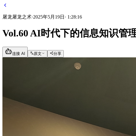
屠龙
屠龙之术
·
2025年5月19日
·
1:28:16
Vol.60 AI时代下的信息知识
连接 AI
原文
分享