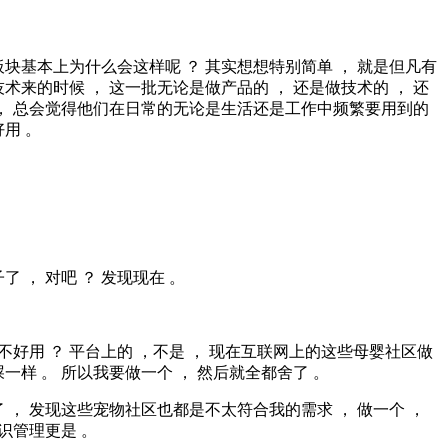
块基本上为什么会这样呢 ？ 其实想想特别简单 ， 就是但凡有
术来的时候 ， 这一批无论是做产品的 ， 还是做技术的 ， 还
 ， 总会觉得他们在日常的无论是生活还是工作中频繁要用到的
用 。
了 ， 对吧 ？ 发现现在 。
谁不好用 ？ 平台上的 ，不是 ， 现在互联网上的这些母婴社区做
一样 。 所以我要做一个 ， 然后就全都舍了 。
 ， 发现这些宠物社区也都是不太符合我的需求 ， 做一个 ，
知识管理更是 。