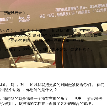
人工智能风云录 》。
风云录 》。 所以有个小册子 ， 所以我当时我们俩在交流 ， 所
话题 ，因为你一定是对整个互联网 ， 特别是 AI 人工智能它
 ， 至少近代史吧 ，有自己的一些总结和一些洞察 。
不用说了 ， 这些其实 ， 呃 ，也不是第一次来狂喜了 。
聊 。 对 ， 对 ， 所以我就把更多的时间赶紧扔给你们 。 你们
到这个话题 ， 你想到的是什么 ？
， 我想到的就是我是一个播客主播的角度 ， 飞书 、 妙记等等
少使用 ， 我把我的文档在上面做了各种的综合的管理 。