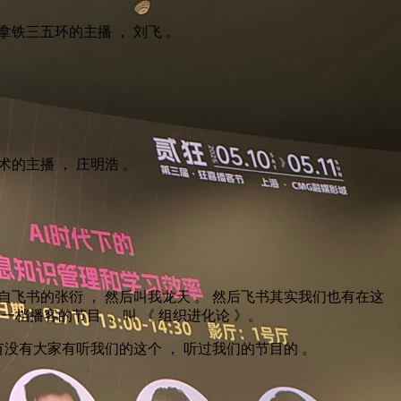
半拿铁三五环的主播 ， 刘飞 。
术的主播 ， 庄明浩 。
来自飞书的张衍 ， 然后叫我龙天 。 然后飞书其实我们也有在这
有一档播客的节目 ， 叫 《 组织进化论 》。
没有大家有听我们的这个 ， 听过我们的节目的 。