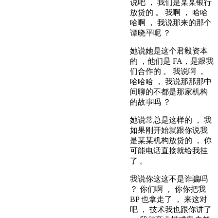
说吧 ， 我们是某某银行
放贷的 。 我啊 ， 哈哈
哈啊 ， 我说那来的那个
谭晓平呢 ？
她说她是这个君毅资本
的 ，他们是 FA，是跟我
们合作的 。 我说啊 ，
哈哈哈 ， 我说那那那中
间聊的不都是那家机构
的故事吗 ？
她说常总是这样的 ， 我
如果刚开始就跟你说我
是某某机构放贷的 ， 你
可能电话直接就给我挂
了 。
我说你这这不是诈骗吗
？ 你们啊 ， 你你把我
BP 也拿走了 ， 来这对
吧 ， 技术我也跟你讲了