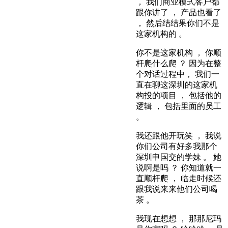
， 我们商业模式客户都
跟你讲了 ， 产品也看了
， 然后结结果你们不是
这家机构的 。
你不是这家机构 ， 你顺
杆爬什么爬 ？ 因为在整
个对话过程中， 我们一
直在聊这深圳的这家机
构投的项目 ， 包括他的
逻辑 ， 包括里面的员工
。
我还跟他开玩笑 ， 我说
你们公司有好多我那个
深圳申国交的学妹 。 她
说啊是吗 ？ 你知道就一
直顺杆爬 ， 临走时候还
跟我说来来他们公司喝
茶 。
我现在想想 ， 那那尼玛