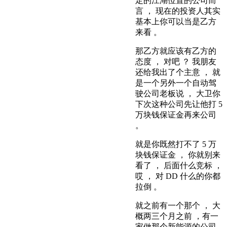
定的江湖位置的公司而
言 ， 现在的投资人其实
基本上你可以当是乙方
来看 。
那乙方就应该有乙方的
态度 ， 对吧 ？ 我朋友
还给我出了个主意 ， 就
是一个另外一个自动驾
驶公司老板说 ， 大卫你
下次这种公司先让他打 5
万块钱保证金再来公司
。
就是你既然打不了 5 万
块钱保证金 ， 你就别来
看了 ， 后面什么竞标 ，
哎 ， 对 DD 什么的你都
拉倒 。
就之前有一个那个 ， 大
概两三个月之前 ，有一
家做那个新能源的公司