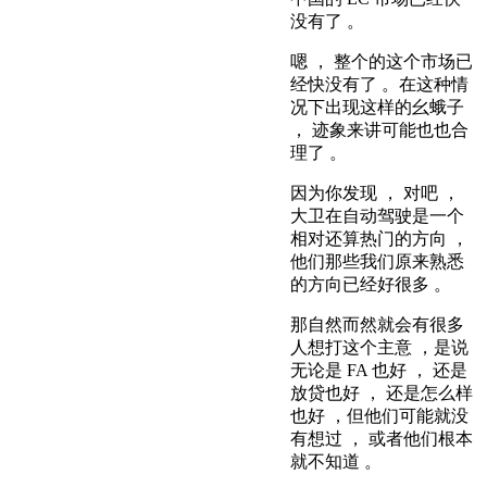
没有了 。
嗯 ， 整个的这个市场已
经快没有了 。在这种情
况下出现这样的幺蛾子
， 迹象来讲可能也也合
理了 。
因为你发现 ， 对吧 ，
大卫在自动驾驶是一个
相对还算热门的方向 ，
他们那些我们原来熟悉
的方向已经好很多 。
那自然而然就会有很多
人想打这个主意 ，是说
无论是 FA 也好 ， 还是
放贷也好 ， 还是怎么样
也好 ，但他们可能就没
有想过 ， 或者他们根本
就不知道 。