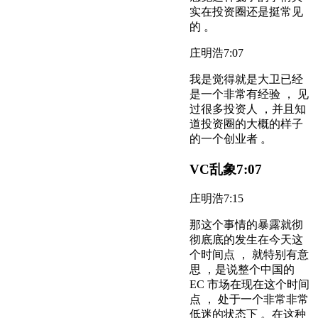
实在投资圈还是挺常见
的 。
庄明浩
7:07
我是觉得就是大卫已经
是一个非常有经验 ， 见
过很多投资人 ，并且知
道投资圈的大概的样子
的一个创业者 。
VC乱象
7:07
庄明浩
7:15
那这个事情的暴露就彻
彻底底的发生在今天这
个时间点 ， 就特别有意
思 ，是说整个中国的
EC 市场在现在这个时间
点 ， 处于一个非常非常
低迷的状态下 。在这种