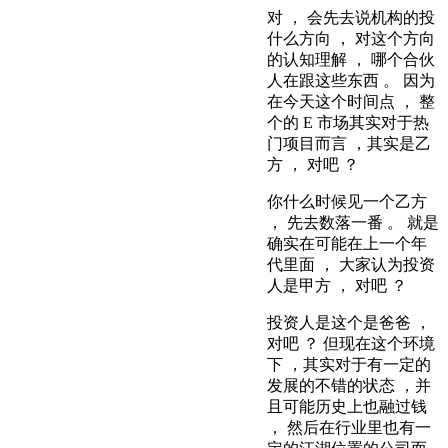
对 ， 会先去说机构的投
什么方向 ， 对这个方向
的认知理解 ， 哪个合伙
人在跟这些东西 。 因为
在今天这个时间点 ， 整
个的 E 市场其实对于热
门项目而言 ，其实是乙
方 ， 对吧 ？
你什么时候见一个乙方
， 先去数落一番 。 就是
确实在可能在上一个年
代里面 ， 大家认为投资
人是甲方 ， 对吧 ？
投资人是这个是爸爸 ，
对吧 ？ 但现在这个环境
下 ，其实对于有一定的
发展的不错的状态 ，并
且可能历史上也融过钱
， 然后在行业里也有一