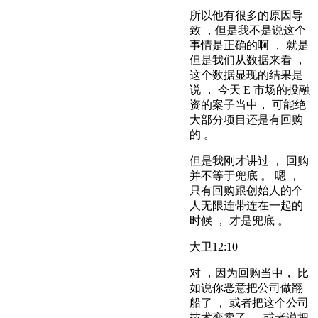
所以他有很多的原因导
致 ，但是我不是说这个
事情是正确的啊 ， 就是
但是我们从数据来看 ，
这个数据显现的结果是
说 ， 今天 E 市场的投融
资的案子当中， 可能绝
大部分项目还是有回购
的 。
但是我刚才讲过 ， 回购
并不等于兜底 。 嗯 ，
只有回购跟创始人的个
人无限连带连在一起的
时候 ， 才是兜底 。
大卫
12:10
对 ，因为回购当中， 比
如说你恶意把公司做翻
船了 ， 或者把这个公司
技术变卖了 ， 或者说把