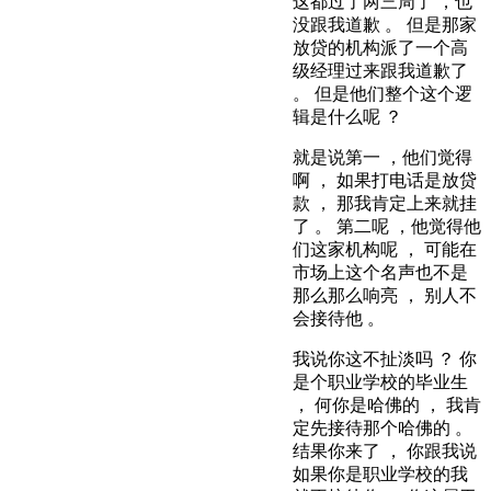
这都过了两三周了 ，也
没跟我道歉 。 但是那家
放贷的机构派了一个高
级经理过来跟我道歉了
。 但是他们整个这个逻
辑是什么呢 ？
就是说第一 ，他们觉得
啊 ， 如果打电话是放贷
款 ， 那我肯定上来就挂
了 。 第二呢 ，他觉得他
们这家机构呢 ， 可能在
市场上这个名声也不是
那么那么响亮 ， 别人不
会接待他 。
我说你这不扯淡吗 ？ 你
是个职业学校的毕业生
， 何你是哈佛的 ， 我肯
定先接待那个哈佛的 。
结果你来了 ， 你跟我说
如果你是职业学校的我