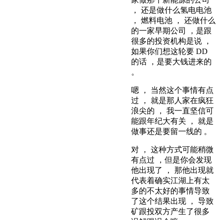
， 还是做什么氢电电池
， 燃料电池 ， 还做什么
的一家早期公司 ，是跟
很多的投资机构是说 ，
如果你们想这轮要 DD
的话 ，是要大钱进来的
。
嗯 ， 当然这个事情有点
过 ， 就是那人家在疯狂
浪尖的 ， 我一直坚信可
能跟年纪大有关 ， 就是
做事还是要留一线的 。
对 ， 这种方式可能稍微
有点过 ，但是你会发现
他出现了 ， 那他出现就
代表着确实江湖上有太
多的不太好的事情导致
了这个结果出现 ， 导致
矿跟投双方产生了很多