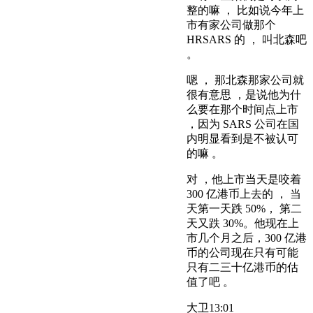
整的嘛 ， 比如说今年上
市有家公司做那个
HRSARS 的 ， 叫北森吧
。
嗯 ， 那北森那家公司就
很有意思 ，是说他为什
么要在那个时间点上市
，因为 SARS 公司在国
内明显看到是不被认可
的嘛 。
对 ，他上市当天是咬着
300 亿港币上去的 ， 当
天第一天跌 50%， 第二
天又跌 30%。他现在上
市几个月之后，300 亿港
币的公司现在只有可能
只有二三十亿港币的估
值了吧 。
大卫
13:01