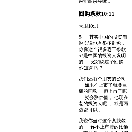
误解跟误会嘛 。
回购条款
10:11
大卫
10:11
对 ，其实中国的投资圈
说实话也有很多乱象 。
你像这个很多霸王条款
都是中国的投资人发明
的 ， 比如说这个回购 ，
你知道吗 ？
我们还有个朋友的公司
， 如果不上市了就要巨
额的回购 ，但上市了呢
， 就会涨估值 。他现在
老的投资人呢 ， 就是两
边都可以 。
我说你当时这个条款签
的 ， 你不上市赔的比他