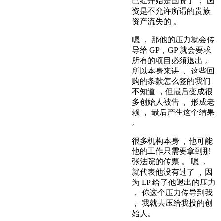
已经开始是国资了 ， 国
资是不允许所谓的贵族
资产流失的 。
嗯 ， 那他的压力就会传
导给 GP，GP 就会要求
所有的项目必须退出 。
所以本身来讲 ， 这些回
购的条款怎么签的我们
不知道 ，但最后变成很
多创始人被告 ， 形成老
赖 ， 最后产生这个结果
。
很多机构本身 ，他可能
他的工作只需要拿到那
张法院的传票 。 嗯 ，
就代表他没有过了 ，因
为 LP 给了他退出的压力
， 你这个压力传导到我
， 我就去压给我投的创
始人。