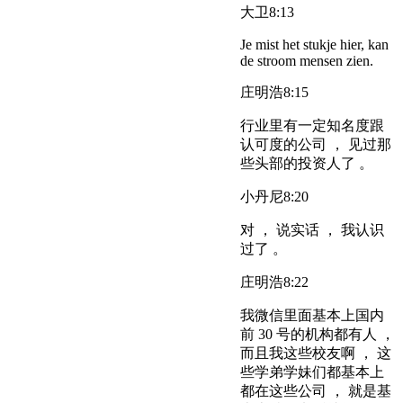
大卫
8:13
Je mist het stukje hier, kan
de stroom mensen zien.
庄明浩
8:15
行业里有一定知名度跟
认可度的公司 ， 见过那
些头部的投资人了 。
小丹尼
8:20
对 ， 说实话 ， 我认识
过了 。
庄明浩
8:22
我微信里面基本上国内
前 30 号的机构都有人 ，
而且我这些校友啊 ， 这
些学弟学妹们都基本上
都在这些公司 ， 就是基