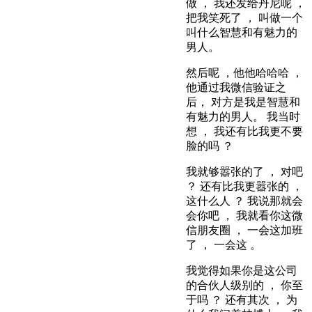
做 ， 我还发给丹尼呢 ，
把我笑死了 ， 叫做一个
叫什么智慧和有魅力的
男人。
然后呢 ，他他哈哈哈 ，
他通过我微信验证之
后， 对方是我是智慧和
有魅力的男人。 我当时
想 ， 我还有比我更不要
脸的吗 ？
我就够嚣张的了 ， 对吧
？ 还有比我更嚣张的 ，
这什么人 ？ 我说那就会
会你吧 ， 我就看你这微
信朋友圈 ， 一会这加班
了 ， 一会这 。
我觉得如果你是这公司
的合伙人级别的 ， 你至
于吗 ？ 还有其次 ， 为