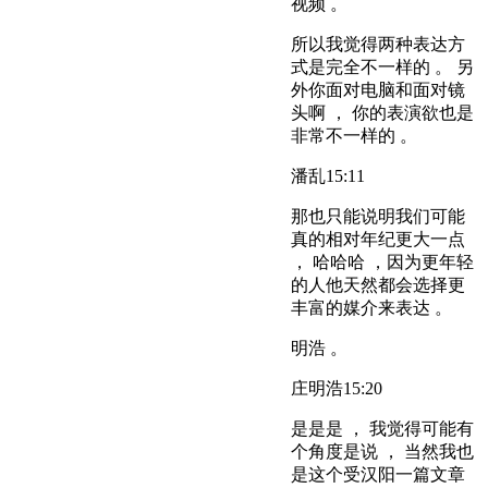
视频 。
所以我觉得两种表达方
式是完全不一样的 。 另
外你面对电脑和面对镜
头啊 ， 你的表演欲也是
非常不一样的 。
潘乱
15:11
那也只能说明我们可能
真的相对年纪更大一点
， 哈哈哈 ，因为更年轻
的人他天然都会选择更
丰富的媒介来表达 。
明浩 。
庄明浩
15:20
是是是 ， 我觉得可能有
个角度是说 ， 当然我也
是这个受汉阳一篇文章