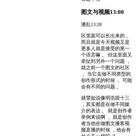
图文与视频
13:00
潘乱
13:28
区里面可以长出来的 。
而且就是今天视频又是
更多人就是接受的第一
个语言嘛 。 但这里面又
牵扯到另外一个问题 ，
就之前一个图文的社区
， 当它去做不同类型的
创作形式的时候 ， 可能
会有不同的问题 。
就譬如说像明浩跟十三
，其实都是在做不同媒
介的表达 。 就是创作者
举例来说啊 ， 就是创作
者当他在做图文播客视
频直播的时候 ，他会有