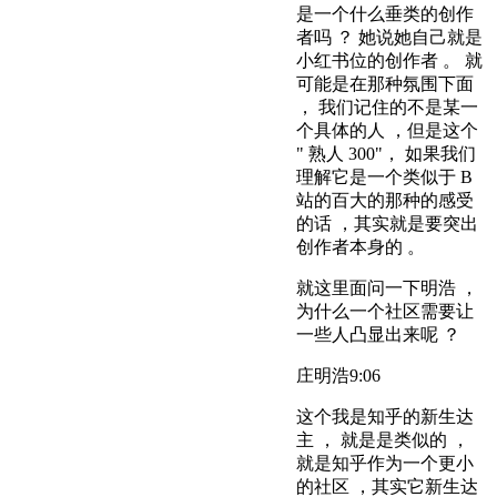
是一个什么垂类的创作
者吗 ？ 她说她自己就是
小红书位的创作者 。 就
可能是在那种氛围下面
， 我们记住的不是某一
个具体的人 ，但是这个
" 熟人 300"， 如果我们
理解它是一个类似于 B
站的百大的那种的感受
的话 ，其实就是要突出
创作者本身的 。
就这里面问一下明浩 ，
为什么一个社区需要让
一些人凸显出来呢 ？
庄明浩
9:06
这个我是知乎的新生达
主 ， 就是是类似的 ，
就是知乎作为一个更小
的社区 ，其实它新生达