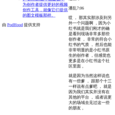
为创作者提供更好的视频
潘乱
7:06
创作工具，就像它们提供
的图文模板那样。
哎 ， 那其实那涉及到另
外一个问题啊 ，因为小
由
PodHood
提供支持
红书就是我们刚才的确
是看到现场非常多那些
创作者 ， 非常的符合小
红书的气质 ， 然后也能
非常明显的是小红书原
生的创作者 ，但感觉也
更多是在小红书这个社
区里面 。
就是因为当然这样说也
有一些爹 ， 跟那个十三
一样说有点爹吧 ， 就是
因为我们其实并没有在
其他的平台 ， 或者说更
大的场域去见过这一些
的朋友 。