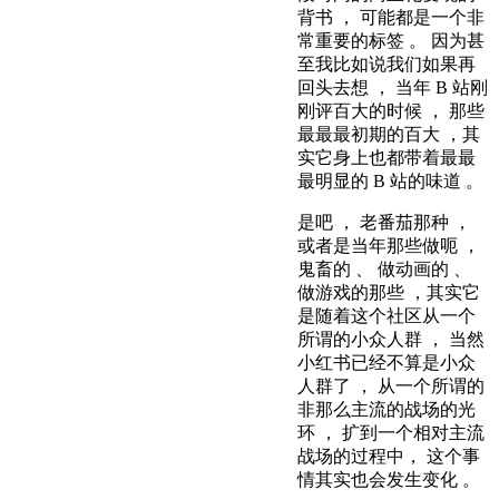
背书 ， 可能都是一个非
常重要的标签 。 因为甚
至我比如说我们如果再
回头去想 ， 当年 B 站刚
刚评百大的时候 ， 那些
最最最初期的百大 ，其
实它身上也都带着最最
最明显的 B 站的味道 。
是吧 ， 老番茄那种 ，
或者是当年那些做呃 ，
鬼畜的 、 做动画的 、
做游戏的那些 ，其实它
是随着这个社区从一个
所谓的小众人群 ， 当然
小红书已经不算是小众
人群了 ， 从一个所谓的
非那么主流的战场的光
环 ， 扩到一个相对主流
战场的过程中， 这个事
情其实也会发生变化 。