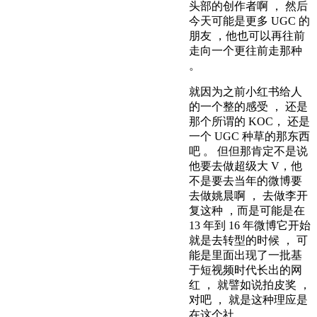
头部的创作者啊 ， 然后
今天可能是更多 UGC 的
朋友 ，他也可以再往前
走向一个更往前走那种
。
就因为之前小红书给人
的一个整的感受 ， 还是
那个所谓的 KOC， 还是
一个 UGC 种草的那东西
吧 。 但但那肯定不是说
他要去做超级大 V，他
不是要去当年的微博要
去做姚晨啊 ， 去做李开
复这种 ，而是可能是在
13 年到 16 年微博它开始
就是去转型的时候 ， 可
能是里面出现了一批基
于短视频时代长出的网
红 ， 就譬如说拍皮奖 ，
对吧 ， 就是这种理应是
在这个社