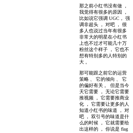
那之前小红书没有做 ，
我觉得有很多的原因 ，
比如说它强调 UGC， 强
调非超头 ， 对吧 ， 很
多人也说过当年有很多
非常大的明星在小红书
上也不过才可能几十万
粉丝这个样子 ， 它也不
想有特别多的人特别的
大 。
那可能跟之前它的运营
策略 、 它的倾向 、 它
的偏好有关 。 但是当今
天它需要 ， 无论它需要
推视频 ， 它需要推商业
化 ， 它需要让更多的人
知道小红书的味道 ， 对
吧 ， 双引号的味道是什
么的时候 ， 它就需要给
出这样的 ， 你说是 flag