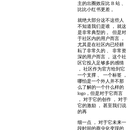
主的出圈效应比 B 站 、
比比小红书更差 。
就绝大部分这不这些人
不知道我们是谁 ， 就这
是非常典型的 。 但是对
于社区内的用户而言 ，
尤其是在社区内已经耕
耘了非常久的 、 非常资
深的用户而言 ， 这个社
区它投入足够多的感情
， 社区作为官方给到它
一个支撑 、 一个标签 ，
哪怕是一个外人并不那
么了解的一个什么样的
logo，但是对于它而言
， 对于它的创作 ， 对于
它的激励 ， 甚至我们说
的再
细一点 ， 对于它未来一
段时间的商业化变现的