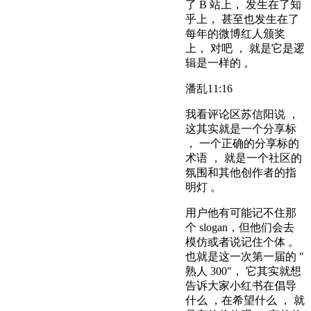
了 B 站上， 发生在了知
乎上， 甚至也发生在了
每年的微博红人颁奖
上， 对吧 ， 就是它是逻
辑是一样的 。
潘乱
11:16
我看评论区苏信阳说 ，
这其实就是一个分享标
， 一个正确的分享标的
术语 ， 就是一个社区的
氛围和其他创作者的指
明灯 。
用户他有可能记不住那
个 slogan，但他们会去
模仿或者说记住个体 。
也就是这一次第一届的 "
熟人 300"， 它其实就想
告诉大家小红书在倡导
什么 ，在希望什么 ， 就