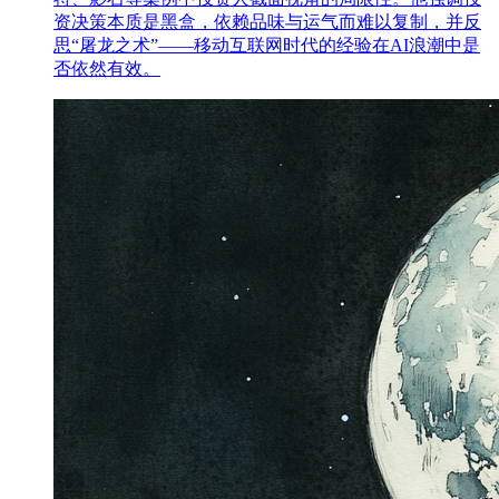
资决策本质是黑盒，依赖品味与运气而难以复制，并反
思“屠龙之术”——移动互联网时代的经验在AI浪潮中是
否依然有效。