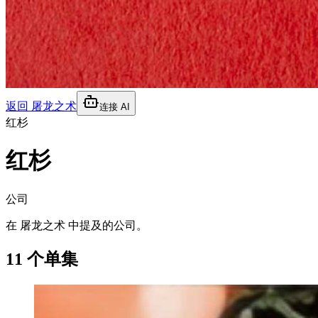
返回
屠龙之术
连接 AI
红杉
红杉
公司
在 屠龙之术 中提及的公司。
11 个单集