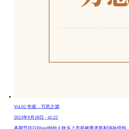
Vol.02 兜底，万恶之源
2023年9月28日
· 41:22
本期节目以Blued创始人耿乐上市前被要求签利润补偿协