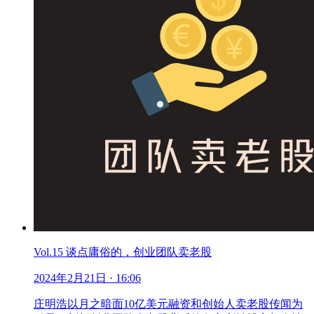
Vol.15 谈点庸俗的，创业团队卖老股
2024年2月21日
· 16:06
庄明浩以月之暗面10亿美元融资和创始人卖老股传闻为