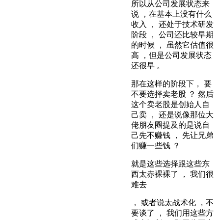
所以从公司发展状态来
说 ，在基本上没有什么
收入 ， 还处于技术研发
阶段 ， 公司还比较早期
的时候 ， 虽然它估值很
高 ，但是公司发展状态
还很早 。
那在这样的阶段下， 要
不要选择卖老股 ？ 然后
这个卖老股是创始人自
己卖 ， 还是说像那位大
佬朋友圈提及的是说自
己先不赚钱 ， 先让兄弟
们赚一些钱 ？
就是这些选择跟这些东
西太赤裸裸了 ， 我们很
难去
， 或者说太战术化 ，不
要谈了 ， 我们用这些方