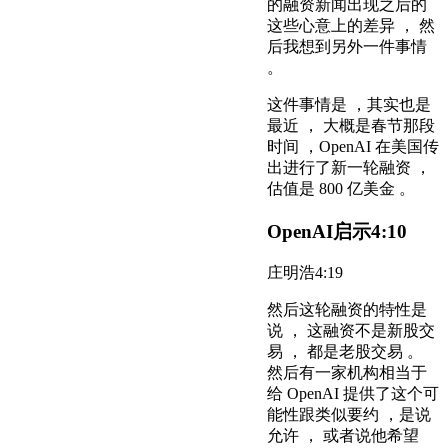
的融资新闻出现之后的
这些心意上的差异 ， 然
后我想到另外一件事情
。
这件事情是 ，其实也是
最近 ， 大概是春节那段
时间 ，OpenAI 在美国传
出进行了新一轮融资 ，
估值是 800 亿美金 。
OpenAI启示
4:10
庄明浩
4:19
然后这轮融资的特性是
说 ， 这融资不是新股交
易 ， 都是老股交易 。
然后有一家机构相当于
给 OpenAI 提供了这个可
能性跟类似要约 ，是说
允许 ， 或者说他希望