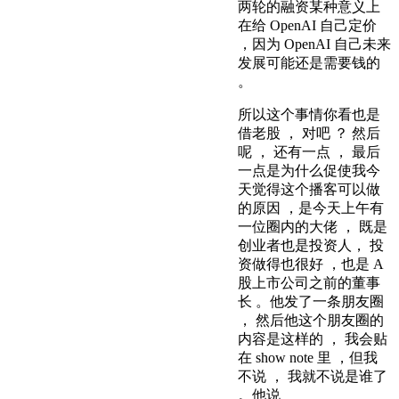
两轮的融资某种意义上
在给 OpenAI 自己定价
，因为 OpenAI 自己未来
发展可能还是需要钱的
。
所以这个事情你看也是
借老股 ， 对吧 ？ 然后
呢 ， 还有一点 ， 最后
一点是为什么促使我今
天觉得这个播客可以做
的原因 ，是今天上午有
一位圈内的大佬 ， 既是
创业者也是投资人， 投
资做得也很好 ，也是 A
股上市公司之前的董事
长 。他发了一条朋友圈
， 然后他这个朋友圈的
内容是这样的 ， 我会贴
在 show note 里 ，但我
不说 ， 我就不说是谁了
。他说