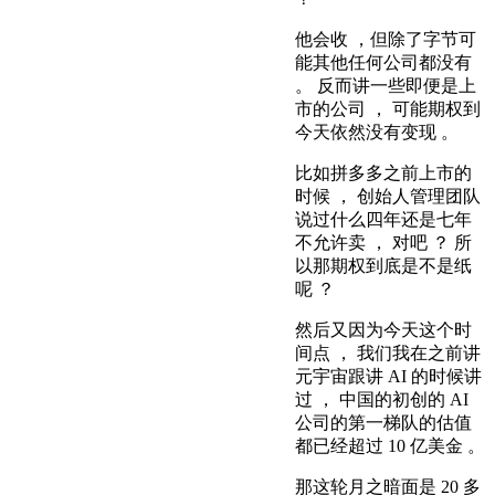
他会收 ，但除了字节可
能其他任何公司都没有
。 反而讲一些即便是上
市的公司 ， 可能期权到
今天依然没有变现 。
比如拼多多之前上市的
时候 ， 创始人管理团队
说过什么四年还是七年
不允许卖 ， 对吧 ？ 所
以那期权到底是不是纸
呢 ？
然后又因为今天这个时
间点 ， 我们我在之前讲
元宇宙跟讲 AI 的时候讲
过 ， 中国的初创的 AI
公司的第一梯队的估值
都已经超过 10 亿美金 。
那这轮月之暗面是 20 多