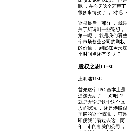
比较常见的状态 。 但是
呢 ，在今天这个环境下
很多事情变了 ， 对吧 ？
这是最后一部分 ， 就是
关于所谓叫一些遐想 。
第一呢 ， 就是我们看整
个市场创业公司的期权
的价值 ， 到底在今天这
个时间点还有多少 ？
股权之思
11:30
庄明浩
11:42
首先这个 IPO 基本上是
遥遥无期了 ， 对吧 ？
就是无论是这个这个 A
股的状况 ， 还是港股跟
美股的这个情况 ， 可是
即便我们看过去这一两
年上市的相关的公司 ，