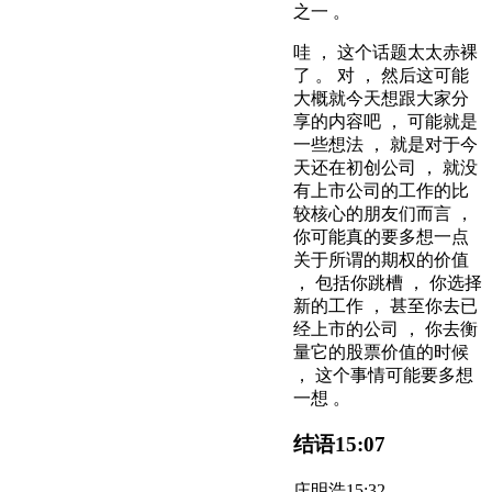
之一 。
哇 ， 这个话题太太赤裸
了 。 对 ， 然后这可能
大概就今天想跟大家分
享的内容吧 ， 可能就是
一些想法 ， 就是对于今
天还在初创公司 ， 就没
有上市公司的工作的比
较核心的朋友们而言 ，
你可能真的要多想一点
关于所谓的期权的价值
， 包括你跳槽 ， 你选择
新的工作 ， 甚至你去已
经上市的公司 ， 你去衡
量它的股票价值的时候
， 这个事情可能要多想
一想 。
结语
15:07
庄明浩
15:32