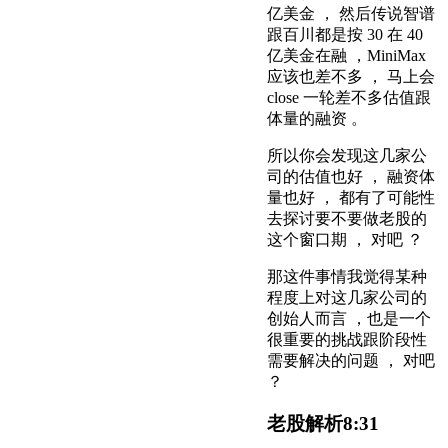
亿美金 ， 然后传说智谱
跟百川都是按 30 在 40
亿美金在融 ，MiniMax
应该也差不多 ， 马上会
close 一轮差不多估值跟
体量的融资 。
所以你会发现这几家公
司的估值也好 ， 融资体
量也好 ， 都有了可能性
去探讨要不要做老股的
这个窗口期 ， 对吧 ？
那这件事情我觉得某种
程度上对这几家公司的
创始人而言 ，也是一个
很重要的挑战跟阶段性
需要解决的问题 ， 对吧
？
老股解析
8:31