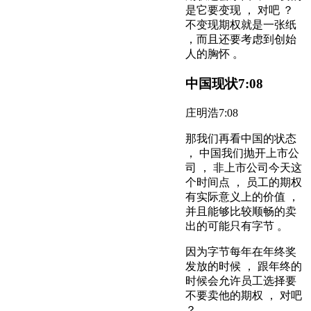
是它要变现 ， 对吧 ？
不变现期权就是一张纸
，而且还要考虑到创始
人的胸怀 。
中国现状
7:08
庄明浩
7:08
那我们再看中国的状态
， 中国我们抛开上市公
司 ， 非上市公司今天这
个时间点 ， 员工的期权
有实际意义上的价值 ，
并且能够比较顺畅的卖
出的可能只有字节 。
因为字节每年在年终奖
发放的时候 ， 跟年终的
时候会允许员工选择要
不要卖他的期权 ， 对吧
？