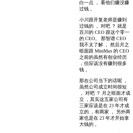
白一点 ， 看他们赚没赚
过钱 。
小川跟开复老师是赚到
过钱的 ， 对吧 ？ 就是
百川的 CEO 跟这个零一
的 CEO。 那智谱 CEO
我不太了解 ， 然后月之
暗面跟 MiniMax 的 CEO
之前的虽然有创业经历
，但应该没有赚到很多
钱 。
那在公司当下的话呢 ，
虽然公司成立时间很短
， 对吧 ？ 月之暗面才成
立 ，其实这五家公司有
三家应该是在 23 年才成
立的 ，有两家 ， 另外两
家也是在 23 年才开始拿
大钱的 。