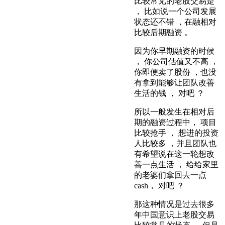
比较常见的老股交易是
， 比如说一个公司发展
状态还不错 ，在融相对
比较后期融资 。
因为你早期融资的时候
， 你公司估值又不高 ，
你即便卖了股份 ，也没
有拿到能够让团队改善
生活的钱 ， 对吧 ？
所以一般发生在相对后
期的融资过程中， 项目
比较抢手 ， 想进的投资
人比较多 ，并且团队也
有希望说在这一轮想改
善一点生活 ， 给给家里
的老婆们拿回去一点
cash， 对吧 ？
那这种情况是过去很多
年中国意识上老股交易