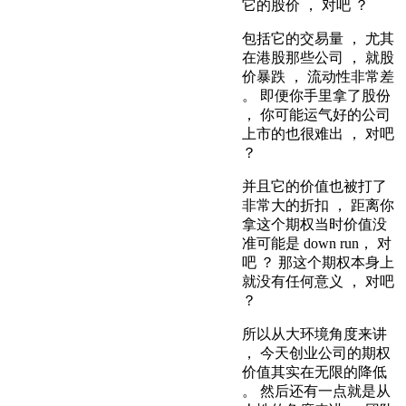
它的股价 ， 对吧 ？
包括它的交易量 ， 尤其
在港股那些公司 ， 就股
价暴跌 ， 流动性非常差
。 即便你手里拿了股份
， 你可能运气好的公司
上市的也很难出 ， 对吧
？
并且它的价值也被打了
非常大的折扣 ， 距离你
拿这个期权当时价值没
准可能是 down run， 对
吧 ？ 那这个期权本身上
就没有任何意义 ， 对吧
？
所以从大环境角度来讲
， 今天创业公司的期权
价值其实在无限的降低
。 然后还有一点就是从