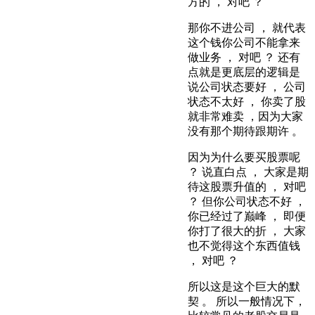
方的 ， 对吧 ？
那你不进公司 ， 就代表
这个钱你公司不能拿来
做业务 ， 对吧 ？ 还有
点就是更底层的逻辑是
说公司状态要好 ， 公司
状态不太好 ， 你卖了股
就非常难卖 ，因为大家
没有那个期待跟期许 。
因为为什么要买股票呢
？ 说直白点 ， 大家是期
待这股票升值的 ， 对吧
？ 但你公司状态不好 ，
你已经过了巅峰 ， 即便
你打了很大的折 ， 大家
也不觉得这个东西值钱
， 对吧 ？
所以这是这个巨大的默
契 。 所以一般情况下，