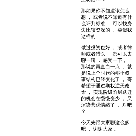
那如果你不知道该怎么
想 ， 或者说不知道有什
么评判标准 ， 可以找身
边比较资深的 ， 类似我
这样的
做过投资也好 ， 或者律
师或者猎头 ， 都可以去
聊一聊 ， 感受一下 。
那说的再直白一点 ， 就
是说上个时代的那个叙
事结构已经变化了 ， 寄
希望于通过期权逆天改
命 ， 实现阶级阶层跃迁
的机会在慢慢变少 ， 又
渲染悲观情绪了 ， 对吧
？
今天先跟大家聊这么多
吧 ， 谢谢大家 。