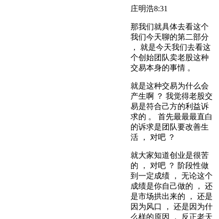
庄明浩
8:31
那我们就具体去看这个
我们今天聊的第二部分
， 就是今天我们去看这
个创始团队卖老股这种
交易本身的事情 。
就是这种交易为什么会
产生啊 ？ 我觉得老股交
易是符合己方的利益诉
求的 。 首先最最最直白
的诉求是团队要改善生
活 ， 对吧 ？
就大家知道创业是很苦
的 ， 对吧 ？ 阶段性做
到一定成绩 ， 无论这个
成绩是你自己做的 ， 还
是市场拱出来的 ， 还是
因为风口 ， 还是因为什
么样的原因 ， 反正老天