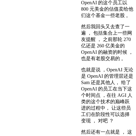
OpenAI 的这个员工以
800 元美金的估值卖给他
们这个基金一些老股 。
然后我回头又去查了一
遍 ， 包括集合上一些网
友提醒 ， 之前那轮 270
亿还是 260 亿美金的
OpenAI 的融资的时候 ，
也是有老股交易的 。
也就是说 ，OpenAI 无论
是 OpenAI 的管理层还是
Sam 还是其他人， 给了
OpenAI 的员工在当下这
个时间点 ，在往 AGI 人
类的这个技术的巅峰跃
进的过程中， 让这些员
工们在阶段性可以选择
变现 ， 对吧 ？
然后还有一点就是 ， 这