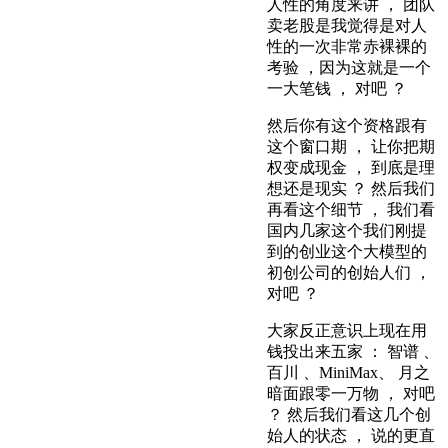
人性的角度来讲 ， 团队
卖老股是我觉得是对人
性的一次非常赤裸裸的
考验 ，因为这就是一个
一大笔钱 ， 对吧 ？
然后你有这个资格跟有
这个窗口期 ， 让你把期
权变成现金 ， 到底是理
想还是现实 ？ 然后我们
再看这个细节 ， 我们看
国内几家这个我们刚提
到的创业这个大模型的
初创公司的创始人们 ，
对吧 ？
大家反正意识上现在用
钱投出来五家 ： 智谱 、
百川 、MiniMax、 月之
暗面跟零一万物 ， 对吧
？ 然后我们看这几个创
始人的状态 ， 说的更直