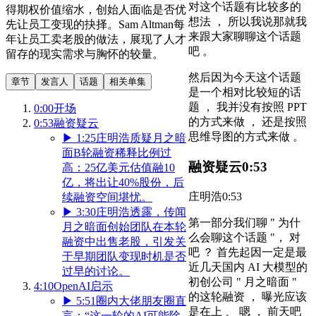
对这个话题有比较多的
得期权价值缩水，创始人面临是否优
想法 ， 所以我说那就我
先让员工变现的抉择。Sam Altman每
来跟大家聊聊这个话题
年让员工卖老股的做法，展现了人才
吧 。
留存的现实需求与胸怀的较量。
然后因为今天这个话题
章节
发言人
话题
相关单集
是一个相对比较短的话
题 ， 我并没有按照 PPT
0:00
开场
的方式来做 ， 还是按照
0:53
融资疑云
思维导图的方式来做 。
▶
1:25
庄明浩质疑月之暗
面B轮融资稀释比例过
融资疑云
0:53
高：25亿美元估值融10
亿，将出让40%股份，后
庄明浩
0:53
续融资空间堪忧。
▶
3:30
庄明浩透露，传闻
第一部分我们聊 " 为什
月之暗面创始团队在本轮
么会聊这个话题 "， 对
融资中出售老股，引发关
吧 ？ 首先起因一定是最
于早期团队变现时机是否
近几天国内 AI 大模型的
过早的讨论。
初创公司 " 月之暗面 "
4:10
OpenAI启示
的这轮融资 ， 曝光应该
▶
5:51
圈内大佬朋友圈直
是在上 、 嗯 ， 前天吧
言：“这一轮的AI可能除