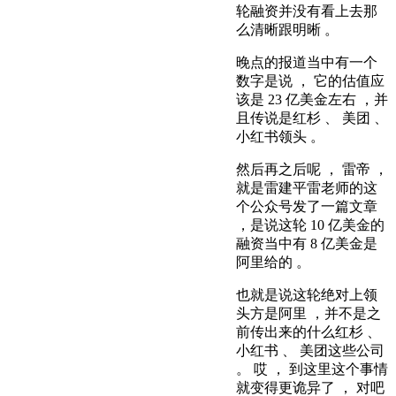
轮融资并没有看上去那
么清晰跟明晰 。
晚点的报道当中有一个
数字是说 ， 它的估值应
该是 23 亿美金左右 ，并
且传说是红杉 、 美团 、
小红书领头 。
然后再之后呢 ， 雷帝 ，
就是雷建平雷老师的这
个公众号发了一篇文章
，是说这轮 10 亿美金的
融资当中有 8 亿美金是
阿里给的 。
也就是说这轮绝对上领
头方是阿里 ，并不是之
前传出来的什么红杉 、
小红书 、 美团这些公司
。 哎 ， 到这里这个事情
就变得更诡异了 ， 对吧