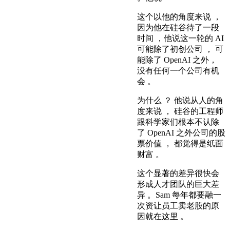
这个以他的角度来说 ，
因为他在硅谷待了一段
时间 ，他说这一轮的 AI
可能除了初创公司 ， 可
能除了 OpenAI 之外，
没有任何一个公司有机
会 。
为什么 ？ 他说从人的角
度来说 ， 硅谷的工程师
跟科学家们根本不认除
了 OpenAI 之外公司的股
票价值 ， 都觉得是纸面
财富 。
这个显著的差异很快会
形成人才团队的巨大差
异 。Sam 每年都要融一
次资让员工卖老股的原
因就在这里 。