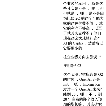
企业级的应用 ， 就是这
些其实是不是 ， 嗯 ，但
但就是 ， 呃 ，是不是因
为比如 2C 的这个可能大
家的这种付费不够 ， 就
它的利润不够高 ，以至
于就其实支撑不了他们
现在这么大规模的这个
AI 的 CapEx， 然后所以
它要更多的
往企业级方向去强调 ？
庄明浩
6:03
这个我没记错应该是 Q2
的时候 ，OpenAI 还是
Info、 呃 ，Information
发过一个 OpenAI 未来可
能到 25， 呃 ，不 ， 到
28 年左右的那个收入预
期的增长嘛 。其实确实