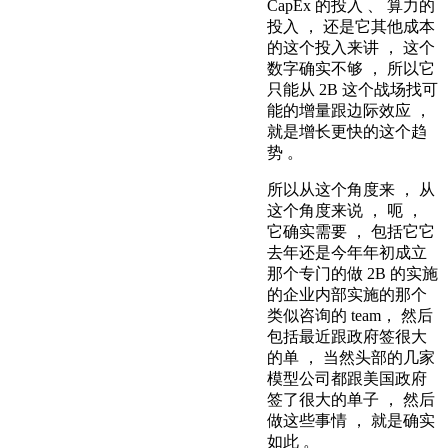
CapEx 的投入 、 算力的
投入 ， 还是它其他成本
的这个投入来讲 ， 这个
数字确实不够 ， 所以它
只能从 2B 这个战场找可
能的增量跟边际效应 ，
就是增长更快的这个趋
势 。
所以从这个角度来 ， 从
这个角度来说 ， 呃 ，
它确实需要 ， 包括它它
去年还是今年年初成立
那个专门的做 2B 的实施
的企业内部实施的那个
类似咨询的 team， 然后
包括最近跟政府签很大
的单 ， 当然头部的几家
模型公司都跟美国政府
签了很大的单子 ， 然后
做这些事情 ， 就是确实
如此 。