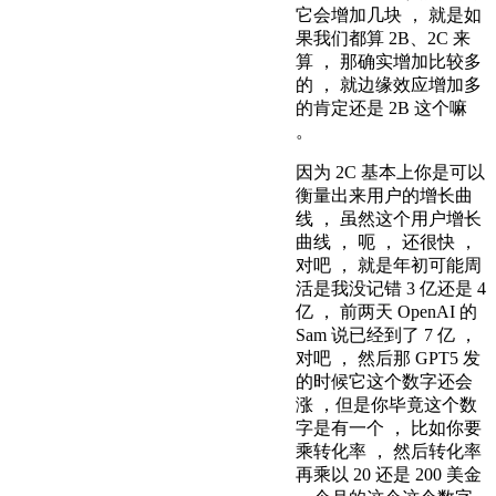
它会增加几块 ， 就是如
果我们都算 2B、2C 来
算 ， 那确实增加比较多
的 ， 就边缘效应增加多
的肯定还是 2B 这个嘛
。
因为 2C 基本上你是可以
衡量出来用户的增长曲
线 ， 虽然这个用户增长
曲线 ， 呃 ， 还很快 ，
对吧 ， 就是年初可能周
活是我没记错 3 亿还是 4
亿 ， 前两天 OpenAI 的
Sam 说已经到了 7 亿 ，
对吧 ， 然后那 GPT5 发
的时候它这个数字还会
涨 ，但是你毕竟这个数
字是有一个 ， 比如你要
乘转化率 ， 然后转化率
再乘以 20 还是 200 美金