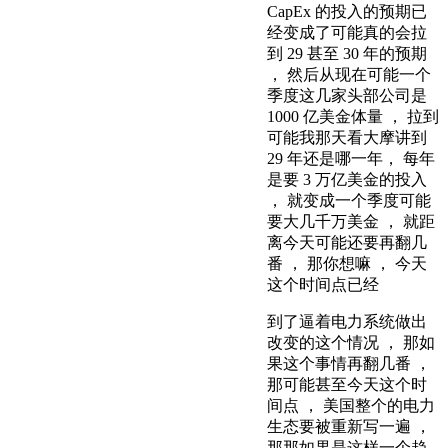
CapEx 的投入的预期已
经变成了可能真的会拉
到 29 甚至 30 年的预期
， 然后从现在可能一个
季度这几家头部公司是
1000 亿美金体量 ， 拉到
可能我那天看大摩讲到
29 年还是哪一年， 每年
是要 3 万亿美金的投入
， 就变成一个季度可能
要大几千万美金 ， 就距
离今天可能还要再翻几
番 ， 那你想嘛 ， 今天
这个时间点已经
到了逼着电力系统做出
改变的这个情况 ， 那如
果这个事情再翻几番 ，
那可能甚至今天这个时
间点 ， 美国整个的电力
生态要被重新写一遍 ，
那那如果是这样一个趋