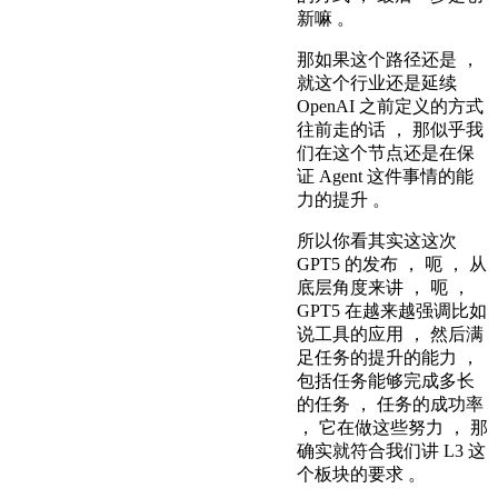
新嘛 。
那如果这个路径还是 ，
就这个行业还是延续
OpenAI 之前定义的方式
往前走的话 ， 那似乎我
们在这个节点还是在保
证 Agent 这件事情的能
力的提升 。
所以你看其实这这次
GPT5 的发布 ， 呃 ， 从
底层角度来讲 ， 呃 ，
GPT5 在越来越强调比如
说工具的应用 ， 然后满
足任务的提升的能力 ，
包括任务能够完成多长
的任务 ， 任务的成功率
， 它在做这些努力 ， 那
确实就符合我们讲 L3 这
个板块的要求 。