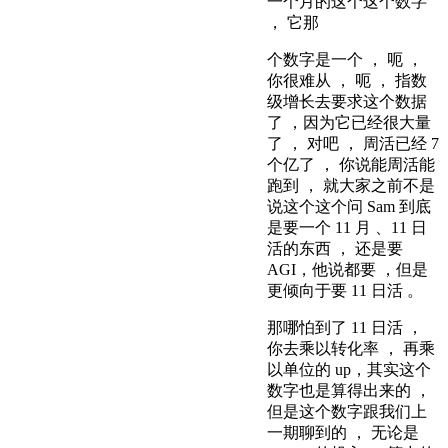
一个月的这个这个数字
， 它那
个数字是一个 ， 呃 ，
你很难从 ， 呃 ， 指数
级增长去要求这个数据
了 ，因为它已经很大量
了 ， 对吧 ， 周活已经 7
个亿了 ， 你说能周活能
跑到 ， 就大家之前不是
说这个这个问 Sam 到底
是要一个 11 月 、11 日
活的东西 ， 还是要
AGI，他说都要 ，但是
更倾向于要 11 日活 。
那哪怕到了 11 日活 ，
你去乘以转化率 ， 再乘
以单位的 up，其实这个
数字也是算得出来的 ，
但是这个数字跟我们上
一期聊到的 ， 无论是