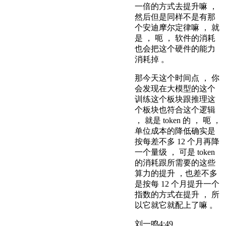
一倍的方式去提升嘛 ，
然后但是同样不是有那
个安迪摩尔定律嘛 ， 就
是 ， 呃 ， 软件的消耗
也会把这个硬件的能力
消耗掉 。
那今天这个时间点 ， 你
会发现在大模型的这个
训练这个板块跟推理这
个板块也符合这个逻辑
， 就是 token 的 ， 呃 ，
单位成本的降低确实是
按每差不多 12 个月再降
一个量级 ， 可是 token
的消耗跟所需要的这些
算力的提升 ，也差不多
是按每 12 个月提升一个
指数的方式在提升 ， 所
以它就它就配上了嘛 。
刘一鸣
4:49