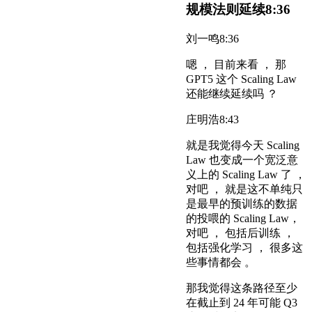
规模法则延续
8:36
刘一鸣
8:36
嗯 ， 目前来看 ， 那
GPT5 这个 Scaling Law
还能继续延续吗 ？
庄明浩
8:43
就是我觉得今天 Scaling
Law 也变成一个宽泛意
义上的 Scaling Law 了 ，
对吧 ， 就是这不单纯只
是最早的预训练的数据
的投喂的 Scaling Law，
对吧 ， 包括后训练 ，
包括强化学习 ， 很多这
些事情都会 。
那我觉得这条路径至少
在截止到 24 年可能 Q3