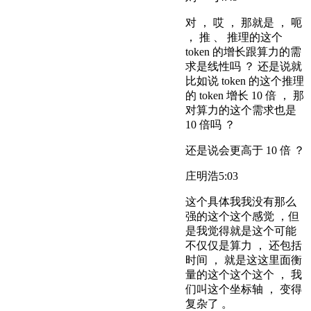
对 ， 哎 ， 那就是 ， 呃
， 推 、 推理的这个
token 的增长跟算力的需
求是线性吗 ？ 还是说就
比如说 token 的这个推理
的 token 增长 10 倍 ， 那
对算力的这个需求也是
10 倍吗 ？
还是说会更高于 10 倍 ？
庄明浩
5:03
这个具体我我没有那么
强的这个这个感觉 ，但
是我觉得就是这个可能
不仅仅是算力 ， 还包括
时间 ， 就是这这里面衡
量的这个这个这个 ， 我
们叫这个坐标轴 ， 变得
复杂了 。