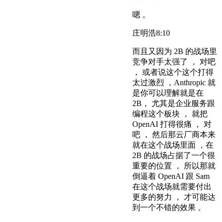
嗯 。
庄明浩
8:10
而且又因为 2B 的战场里
竞争对手太强了 ， 对吧
， 或者说这个这个打得
太过激烈 ，Anthropic 就
是你可以理解就是在
2B， 尤其是企业服务跟
编程这个板块 ， 就把
OpenAI 打得很痛 ， 对
吧 ， 然后那云厂商本来
就在这个战场里面 ，在
2B 的战场占据了一个很
重要的位置 ， 所以那就
倒逼着 OpenAI 跟 Sam
在这个战场就需要付出
更多的努力 ， 才可能达
到一个不错的效果 。