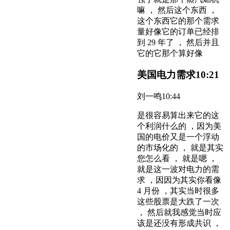
嘛 ， 然后这个东西 ，
这个东西它的那个需求
量好像它的订单已经排
到 29 年了 ， 然后并且
它的它那个算好像
美国电力需求
10:21
刘一鸣
10:44
是很容易算出来它的这
个利润什么的 ，因为美
国的电价又是一个浮动
的市场化的 ， 就是其实
您怎么看 ， 就是嗯 ，
就是这一波对电力的需
求 ，因因为其实你看像
4 月份 ，其实当时很多
这些股票是大跌了一次
， 然后就我感觉当时应
该是还没有形成共识 ，