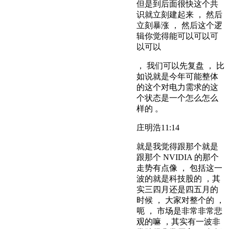
但是到后面很快这个共
识就立刻建起来 ， 然后
立刻暴涨 ， 然后这个逻
辑你觉得能可以可以可
以可以
， 我们可以先复盘 ， 比
如说就是今年可能整体
的这个对电力需求的这
个状态是一个怎么怎么
样的 。
庄明浩
11:14
就是我觉得跟那个就是
跟那个 NVIDIA 的那个
走势有点像 ， 包括这一
波的就是科技股的 ，其
实三四月还是四五月的
时候 ， 大家对整个的 ，
呃 ， 市场是非常非常悲
观的嘛 ，其实有一波非