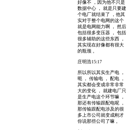
好像不 ，因为他不只是
数据中心 ， 就是只要建
个电厂就结束了 ，他其
实对于整个电网的这个
就是电网能力啊 ， 然后
包括很多变压器 ， 包括
很多辅助的这些东西 ，
其实现在好像都有很大
的瓶颈 。
庄明浩
15:17
所以所以其实生产电 ，
呃 ， 传输电 ， 配电 ，
其实都会变成非常非常
大的变化 ， 就建电厂只
是生产电这个环节嘛 ，
那还有传输跟配电呢 ，
那传输跟配电涉及的很
多上市公司就变成刚才
你说那些公司了嘛 。