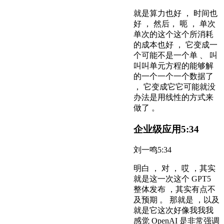
就是算力也好 ， 时间也
好 ， 然后， 呃 ， 单次
单次的这个这个所消耗
的成本也好 ， 它变成一
个可能不是一个单 、 叫
叫叫单元方程的能够解
的一个一个一个数据了
， 它变成它它可能就没
办法是用线性的方式来
做了 。
企业级应用
5:34
刘一鸣
5:34
明白 ， 对 ， 哎 ，其实
就是这一次这个 GPT5
整体发布 ，其实有点不
及预期 。 那就是 ，以及
就是它这次好像我我我
感觉 OpenAI 是非常强调