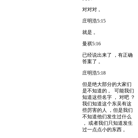
对对对 。
庄明浩
5:15
就是 。
曼祺
5:16
已经说出来了 ，有正确
答案了 。
庄明浩
5:18
但是绝大部分的大家们
是不知道的 。 可能我们
知道这些名字 ， 对吧 ？
我们知道这个东吴有这
些厉害的人 ，但是我们
不知道他们发生过什么
， 或者我们只知道发生
过一点点小的东西 。