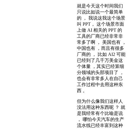
就是今天这个时间我们
只说比如说一个最简单
的 ， 我说这我这个场景
叫 PPT， 这个场景市面
上做 AI 相关的 PPT 的
工具的厂商已经非常非
常多了啊 ， 美国也有 ，
中国也有 ，而且有很多
厂商的 ， 比如 AI2 可能
已经到了几千万美金这
个体量 ，其实已经算细
分领域的头部项目了 ，
也会有非常多人在自己
工作过程中去用这种东
西 。
但为什么像我们这样人
没法用这种东西呢 ？ 就
是我经常有个比喻是说
， 哪怕今天汽车的生产
流水线已经丰富到这种