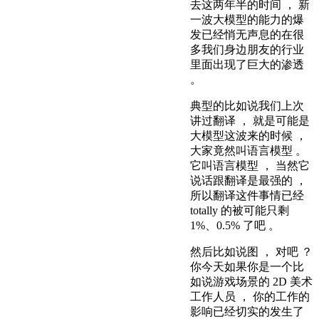
去这两年半的时间 ， 新
一波大模型的能力的爆
发已经悄无声息的在很
多我们身边朋友的行业
里面出现了巨大的渗透
。
典型的比如说我们上次
讲过翻译 ， 就是可能是
大模型这波来的时候 ，
大家竟然叫语言模型 。
它叫语言模型 ， 当然它
说话跟翻译是最强的 ，
所以翻译这件事情已经
totally 的被可能只剩
1%、0.5% 了吧 。
然后比如说图 ， 对吧 ？
你今天如果你是一个比
如说游戏场景的 2D 美术
工作人员 ， 你的工作的
影响已经切实的发生了