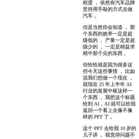
程度 ， 依然有汽车品牌
坚持用手敲的方式去做
汽车 。
但是当然你会知道 ， 那
个东西的效率一定是超
级低的 ， 产量一定是超
级少的 ， 一定是精益求
精中那个尖的东西 。
但恰恰就是因为很多这
些今天这些事情 ， 比如
说我们想做一个现在 ，
就现在 25 年上半年 AI
行业的发展中枢这样一
个东西 ， 我把这个标题
给到 AI，AI 就可以给我
返回一个看上去像不像
样的 PPT 了 。
这个 PPT 去给我 10 岁的
儿子讲 ， 我觉得问题不