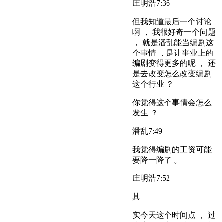
庄明浩
7:36
但我知道最后一个讨论
啊 ， 我很好奇一个问题
， 就是潘乱能当编剧这
个事情 ，是让事业上的
编剧变得更多的呢 ， 还
是去改变怎么改变编剧
这个行业 ？
你觉得这个事情会怎么
发生 ？
潘乱
7:49
我觉得编剧的工资可能
要降一降了 。
庄明浩
7:52
其
实今天这个时间点 ， 过