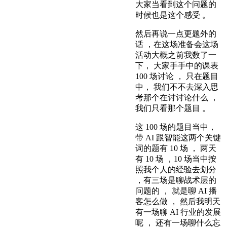
大家当看到这个问题的
时候也是这个感受 。
然后再说一点更题外的
话 ，在这场准备会这场
活动大概之前我数了一
下， 大家手手中的课表
100 场讨论 ， 只在题目
中， 我们不不去深入思
考那个在讨讨论什么 ，
我们只看那个题目 。
这 100 场的题目当中，
带 AI 跟智能这两个关键
词的题有 10 场 ， 两天
有 10 场 ，10 场当中按
照我个人的经验去划分
，有三场是聊战术层的
问题的 ， 就是聊 AI 播
客怎么做 ， 然后我明天
有一场聊 AI 行业的发展
呢 ， 还有一场聊什么忘