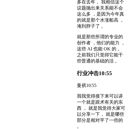
多在去年， 我相信这个
议题抛出来关系能不会
这么多 ，是因为今年真
的就是那个水涨船高 ，
淹到脖子了 。
就是那些所谓的专业的
创作者 ，他们的能力 ，
这些 AI 也能 OK 的 。
之前我们只觉得它能干
些普通的基础的活 。
行业冲击
10:55
曼祺
10:55
我我觉得接下来可以讲
一个就是跟术有关的东
西 ， 就是我觉得大家可
以分享一下， 就是哪些
部分是相对平了一些的
。