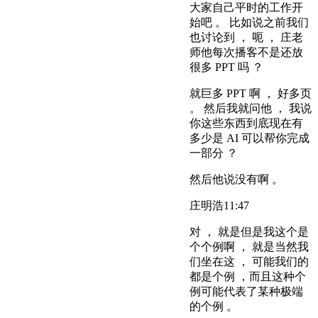
大家自己平时的工作开
始吧 。 比如说之前我们
也讨论到 ， 呃 ， 庄老
师他每次播客不是还放
很多 PPT 吗 ？
就巨多 PPT 啊 ， 好多页
。 然后我就问他 ， 我说
你这些东西到底现在有
多少是 AI 可以帮你完成
一部分 ？
然后他说没有啊 。
庄明浩
11:47
对 ， 就是但是我这个是
个个例啊 ， 就是当然我
们坐在这 ， 可能我们的
都是个例 ，而且这种个
例可能代表了某种极端
的个例 。