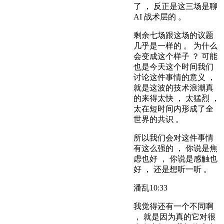
了 ， 反正是这三场是聊
AI 战术层的 。
剩余七场跟这场的议题
几乎是一样的 。 为什么
会变成这个样子 ？ 可能
也是今天这个时间我们
讨论这件事情的意义 ，
就是这波的技术浪潮真
的来得太快 ， 太猛烈 ，
太在短时间内形成了全
世界的共识 。
所以我们会对这件事情
有这么强的 ， 你说是焦
虑也好 ， 你说是感触也
好 ， 还是想听一听 。
潘乱
10:33
我觉得还有一个不同啊
， 就是因为真的它对很