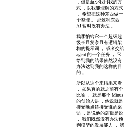
，但是至少我用我的方
式 ，以我能理解的方式
， 希望把这种东西做一
个整理 。 那这种东西
AI 暂时没有办法 。
我哪怕给它一个超级超
级长且复杂且有逻辑架
构的提示词 ， 或者交给
agent 的一个任务 ， 它
给到我的结果依然没有
办法达到我的这样的目
的 。
所以从这个来结果来看
， 如果真的就之前有个
比喻 ， 就是那个 Minus
的创始人讲 ，他说就是
接受晚点还接受谁的采
访 ，是说他的逻辑是说
， 我们既然没有办法预
判模型的发展能力 ， 我