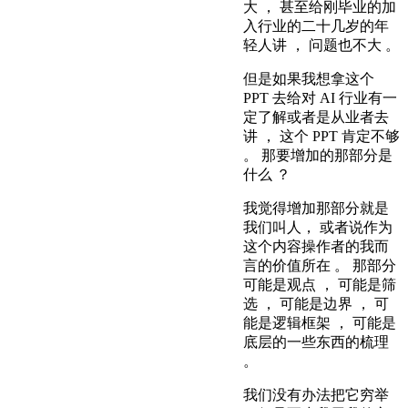
大 ， 甚至给刚毕业的加
入行业的二十几岁的年
轻人讲 ， 问题也不大 。
但是如果我想拿这个
PPT 去给对 AI 行业有一
定了解或者是从业者去
讲 ， 这个 PPT 肯定不够
。 那要增加的那部分是
什么 ？
我觉得增加那部分就是
我们叫人， 或者说作为
这个内容操作者的我而
言的价值所在 。 那部分
可能是观点 ， 可能是筛
选 ， 可能是边界 ， 可
能是逻辑框架 ， 可能是
底层的一些东西的梳理
。
我们没有办法把它穷举