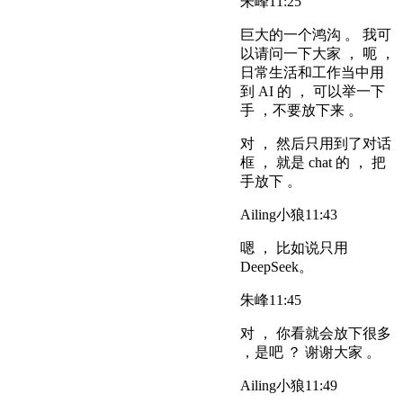
朱峰
11:25
巨大的一个鸿沟 。 我可
以请问一下大家 ， 呃 ，
日常生活和工作当中用
到 AI 的 ， 可以举一下
手 ，不要放下来 。
对 ， 然后只用到了对话
框 ， 就是 chat 的 ， 把
手放下 。
Ailing小狼
11:43
嗯 ， 比如说只用
DeepSeek。
朱峰
11:45
对 ， 你看就会放下很多
，是吧 ？ 谢谢大家 。
Ailing小狼
11:49