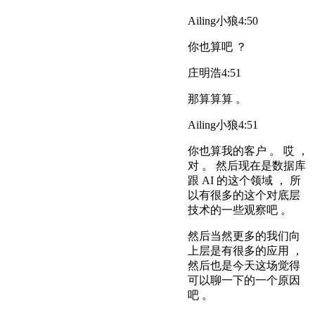
Ailing小狼
4:50
你也算吧 ？
庄明浩
4:51
那算算算 。
Ailing小狼
4:51
你也算我的客户 。 哎 ，
对 。 然后现在是数据库
跟 AI 的这个领域 ， 所
以有很多的这个对底层
技术的一些观察吧 。
然后当然更多的我们向
上层是有很多的应用 ，
然后也是今天这场觉得
可以聊一下的一个原因
吧 。