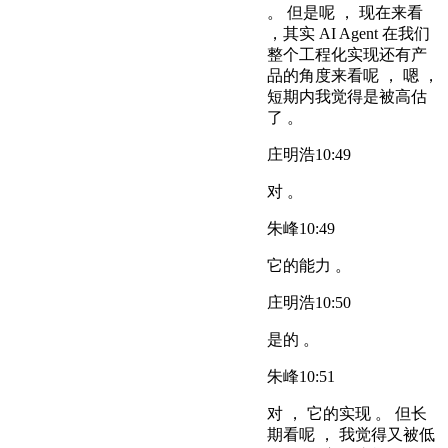
。 但是呢 ， 现在来看
，其实 AI Agent 在我们
整个工程化实现还有产
品的角度来看呢 ， 嗯 ，
短期内我觉得是被高估
了 。
庄明浩
10:49
对 。
朱峰
10:49
它的能力 。
庄明浩
10:50
是的 。
朱峰
10:51
对 ， 它的实现 。 但长
期看呢 ， 我觉得又被低