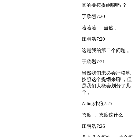
真的要按提纲聊吗 ？
于欣烈
7:20
哈哈哈 ， 当然 。
庄明浩
7:20
这是我的第二个问题 。
于欣烈
7:21
当然我们未必会严格地
按照这个提纲来聊 ，但
是我们大概会划分了几
个 。
Ailing小狼
7:25
态度 ， 态度这什么 。
庄明浩
7:26