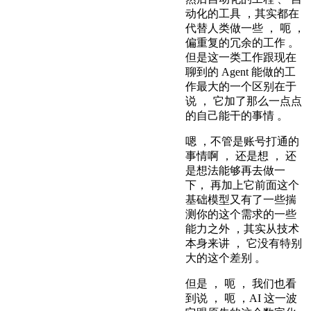
动化的工具 ，其实都在
代替人类做一些 ， 呃 ，
偏重复的冗余的工作 。
但是这一类工作跟现在
聊到的 Agent 能做的工
作最大的一个区别在于
说 ， 它加了那么一点点
的自己能干的事情 。
嗯 ，不管是账号打通的
事情啊 ， 还是想 ， 还
是想法能够再去做一
下， 再加上它前面这个
基础模型又有了一些揣
测你的这个需求的一些
能力之外 ，其实从技术
本身来讲 ， 它没有特别
大的这个差别 。
但是 ， 呃 ， 我们也看
到说 ， 呃 ，AI 这一波