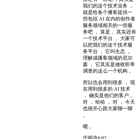
我们的这个技术业务 ，
就是给各个播客提供一
些包括 AI 在内的创作者
服务领域相关的一些服
务吧 ， 算是 。其实还有
一个技术平台 ， 大家可
以把我们的这个技术服
务平台 ， 它叫生态 ，
理解成播客领域的尼尔
森 ， 它其实是做收听率
调查的这么一个机构 。
所以也会用到很多 ， 现
在用到很多的 AI 技术
， 确实是他们的客户 。
对 ， 哈哈 ， 对 ， 今天
也很开心跟大家聊一聊
。
嗯 。
庄明浩
6:02