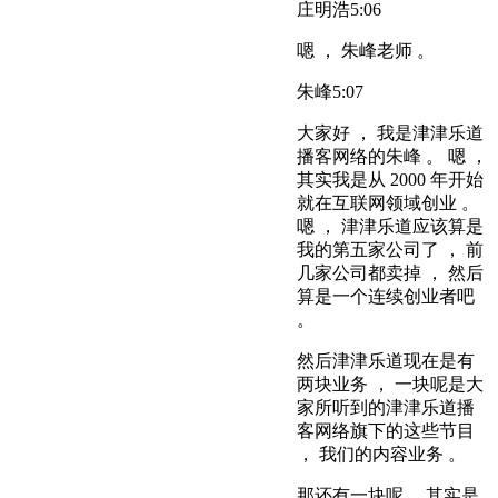
庄明浩
5:06
嗯 ， 朱峰老师 。
朱峰
5:07
大家好 ， 我是津津乐道
播客网络的朱峰 。 嗯 ，
其实我是从 2000 年开始
就在互联网领域创业 。
嗯 ， 津津乐道应该算是
我的第五家公司了 ， 前
几家公司都卖掉 ， 然后
算是一个连续创业者吧
。
然后津津乐道现在是有
两块业务 ， 一块呢是大
家所听到的津津乐道播
客网络旗下的这些节目
， 我们的内容业务 。
那还有一块呢 ，其实是