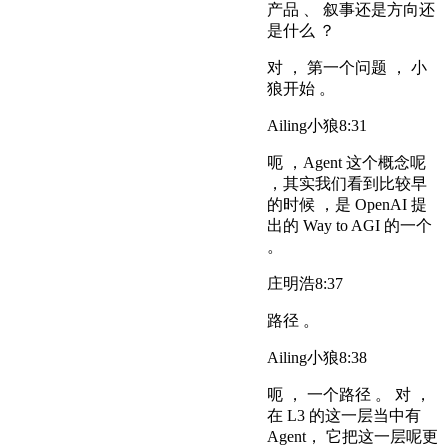
产品 、 叙事还是方向还
是什么 ？
对 ， 第一个问题 ， 小
狼开始 。
Ailing小狼
8:31
呃 ，Agent 这个概念呢
，其实我们看到比较早
的时候 ，是 OpenAI 提
出的 Way to AGI 的一个
。
庄明浩
8:37
路径 。
Ailing小狼
8:38
呃 ， 一个路径 。 对 ，
在 L3 的这一层当中有
Agent， 它把这一层呢更