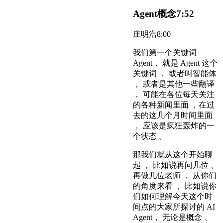
Agent概念
7:52
庄明浩
8:00
我们第一个关键词
Agent， 就是 Agent 这个
关键词 ， 或者叫智能体
， 或者是其他一些翻译
， 可能在各位每天关注
的各种新闻里面 ，在过
去的这几个月时间里面
， 应该是疯狂轰炸的一
个状态 。
那我们就从这个开始聊
起 ， 比如说再问几位 、
再做几位老师 ， 从你们
的角度来看 ， 比如说你
们如何理解今天这个时
间点的大家所探讨的 AI
Agent， 无论是概念 、