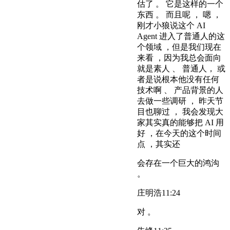
估了 。 它是这样的一个
东西 。 而且呢 ， 嗯 ，
刚才小狼说这个 AI
Agent 进入了普通人的这
个领域 ，但是我们现在
来看 ，因为我总会面向
就是素人 、 普通人， 或
者是说根本他没有任何
技术啊 、 产品背景的人
去做一些调研 ， 昨天节
目也聊过 ， 我会发现大
家其实真的能够把 AI 用
好 ，在今天的这个时间
点 ，其实还
会存在一个巨大的鸿沟
。
庄明浩
11:24
对 。