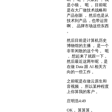
是小狼 。 呃 ， 目前呢
是在大厂做技术战略和
产品创新 ， 然后也是从
技术到产品 ，也带运营
啊 、 品牌市场这些东西
。
然后目前是计算机历史
博物馆的主播 ， 是一个
非常闲散的这个号 。 呃
， 想起来了就跟一下 。
然后最近这两年呢 ，是
在做 Data 跟 AI 相关方
向的一些工作 。
之前呢是在做云原生和
音视频 ， 所以某种程度
上你算我的客户 。
庄明浩
4:49
OK， 算算算 。