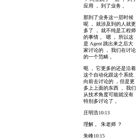
应用 ， 到了业务 。
那到了业务这一层时候
呢 ， 就涉及到的人就更
多了 ， 就不纯是工程师
的事情 。 嗯 ， 所以这
是 Agent 跳出来之后大
家讨论的 ， 我们在讨论
的一个范畴 。
呃 ， 它更多的还是沿着
这个自动化跟这个系统
向前去讨论的 ，但是更
多上上面的东西 ， 我们
从技术角度可能就没有
特别多讨论了 。
庄明浩
10:13
理解 。 朱老师 ？
朱峰
10:15