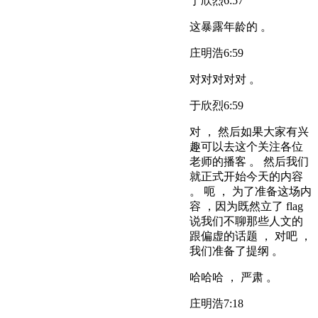
于欣烈
6:57
这暴露年龄的 。
庄明浩
6:59
对对对对对 。
于欣烈
6:59
对 ， 然后如果大家有兴
趣可以去这个关注各位
老师的播客 。 然后我们
就正式开始今天的内容
。 呃 ， 为了准备这场内
容 ，因为既然立了 flag
说我们不聊那些人文的
跟偏虚的话题 ， 对吧 ，
我们准备了提纲 。
哈哈哈 ， 严肃 。
庄明浩
7:18