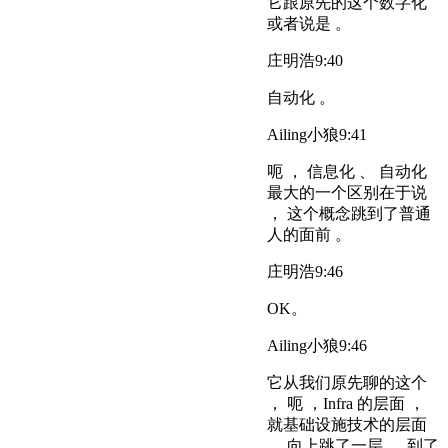
它跟原先的这个数字化
或者说是 。
庄明浩
9:40
自动化 。
Ailing小狼
9:41
呃 ， 信息化 、 自动化
最大的一个区别在于说
， 这个概念跳到了普通
人的面前 。
庄明浩
9:46
OK。
Ailing小狼
9:46
它从我们原先聊的这个
， 呃 ，Infra 的层面 ，
就基础设施技术的层面
， 向上跳了一层 ， 到了