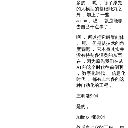
多的 ， 呃 ， 除了原先
的大模型的基础能力之
外， 加上了一些
action， 嗯 ， 就是能够
去自己干点事了 。
啊 ， 所以把它叫智能体
。 呃 ，但是从技术的角
度看呢 ， 它本身其实并
没有特别多深奥的东西
在 ，因为原先我们在从
AI 的这个时代往前倒啊
， 数字化时代 、 信息化
时代 ， 都有非常多的这
种自动化的工程 。
庄明浩
9:04
是的 。
Ailing小狼
9:04
然后自动化的工程 、 自