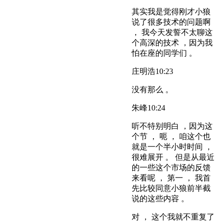
其实我是觉得刚才小狼
说了很多技术的问题啊
， 我今天发誓不太聊这
个高深的技术 ，因为我
怕在座的同学们 。
庄明浩
10:23
没有那么 。
朱峰
10:24
听不特别明白 ，因为这
个节 ， 呃 ， 咱这个也
就是一个半小时时间 ，
很难展开 。 但是从最近
的一些这个市场的反馈
来看呢 ， 第一 ， 我首
先比较同意小狼前半截
说的这些内容 。
对 ， 这个我就不重复了