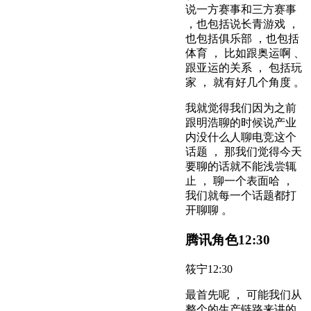
说一方赛事和三方赛事
，也包括说长青游戏 ，
也包括俱乐部 ，也包括
体育 ， 比如跟奥运啊 、
跟亚运的关系 ， 包括玩
家 ， 就有好几个角度 。
我就觉得我们因为之前
跟明浩聊的时候说产业
内没什么人聊电竞这个
话题 ， 那我们觉得今天
要聊的话就不能浅尝辄
止 ， 聊一个表面哈 ，
我们就每一个话题都打
开聊聊 。
腾讯角色
12:30
筱宁
12:30
最首先呢 ， 可能我们从
整个的生产链路来讲的