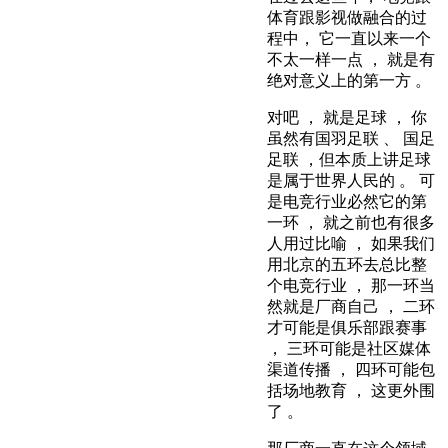
体育跟影视做融合的过
程中， 它一直以来一个
不太一样一点 ， 就是有
绝对意义上的第一方 。
对吧 ， 就是足球 ， 你
虽然有国羽足联 、 国足
足联 ，但本质上讲足球
是属于世界人民的 。 可
是电竞行业必然它的第
一环 ， 就之前也有很多
人用过比喻 ， 如果我们
用北京的五环去总比整
个电竞行业 ， 那一环当
然就是厂商自己 ， 二环
才可能是俱乐部跟赛事
， 三环可能是社区媒体
渠道传播 ， 四环可能包
括场地教育 ， 这更外围
了 。