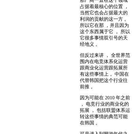
那厂商一直在这个领域
占据着最核心的位置 ，
当然它也会占据最大的
利润的贡献的这一方 。
所以它在那 ，并且因为
这个东西属于它 ， 所以
它很多事情双引号的天
经地义 。
但反过来讲 ， 全世界范
围内在电竞体系化运营
跟商业化运营跟拓展所
有这些事情上， 中国在
代替韩国把这个行业往
前推 。
因为可能在 2010 年之前
， 电竞行业的商业化的
拓展 ， 包括联盟体系运
转这些事情的典范可能
在韩国 。
可是进入到网游年代之