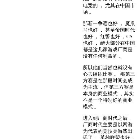
电竞的 ， 尤其在中国市
场 。
那新一争霸也好 ， 魔爪
马也好 ， 甚至帝国时代
也好 ， 红警也好 ，CS
也好 ， 绝大部分在中国
都是这几家游戏厂商是
没有任何利益的 。
所以他们当然也就没有
心去组织比赛 。 那第三
方赛是在那段时间会成
为主流 ，但第三方赛是
本身的商业模式 ，其实
不是一个特别好的商业
模式 。
进入到厂商时代之后，
厂商时代主要是以网游
为代表的竞技类游戏出
现了 。 英雄联盟也好 ，