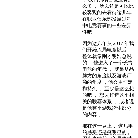
么多 ， 所以还是可以比
较客观的去看待这几年
在职业俱乐部发展过程
中电竞赛事的一些差异
性吧 。
因为这几年从 2017 年我
们开始入局电竞以后，
整体就像刚才明浩总说
的 ，他进入了一个长青
电竞的年代 ， 就是从品
牌方的角度以及游戏厂
商的角度 ，他会更恒定
和持久 ， 至少是这么想
的吧 ， 想去打造这个相
关的联赛体系 ， 或者说
是他整个游戏衍生部分
的内容 。
那在这一点上， 这几年
的感受还是挺明显的 。