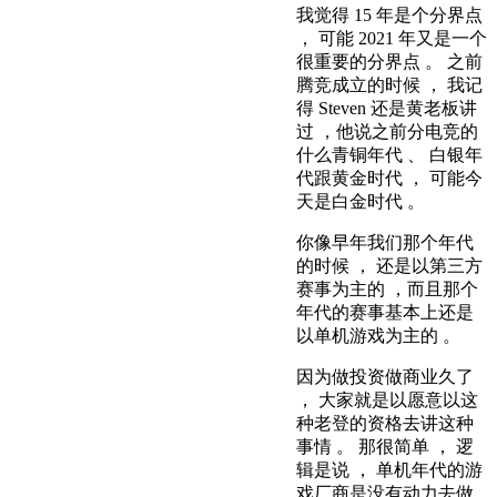
我觉得 15 年是个分界点
， 可能 2021 年又是一个
很重要的分界点 。 之前
腾竞成立的时候 ， 我记
得 Steven 还是黄老板讲
过 ，他说之前分电竞的
什么青铜年代 、 白银年
代跟黄金时代 ， 可能今
天是白金时代 。
你像早年我们那个年代
的时候 ， 还是以第三方
赛事为主的 ，而且那个
年代的赛事基本上还是
以单机游戏为主的 。
因为做投资做商业久了
， 大家就是以愿意以这
种老登的资格去讲这种
事情 。 那很简单 ， 逻
辑是说 ， 单机年代的游
戏厂商是没有动力去做