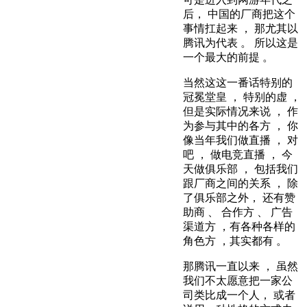
后， 中国的厂商把这个
事情扛起来 ， 那尤其以
腾讯为代表 。 所以这是
一个最大的前提 。
当然这这一番话特别的
冠冕堂皇 ， 特别的虚 ，
但是实际情况来说 ， 作
为参与其中的各方 ， 你
像当年我们做直播 ， 对
吧 ， 做电竞直播 ， 今
天做俱乐部 ， 包括我们
跟厂商之间的关系 ， 除
了俱乐部之外， 还有赞
助商 、 合作方 、 广告
渠道方 ，有各种各样的
角色方 ，其实都有 。
那腾讯一直以来 ， 虽然
我们不太愿意把一家公
司类比成一个人， 或者