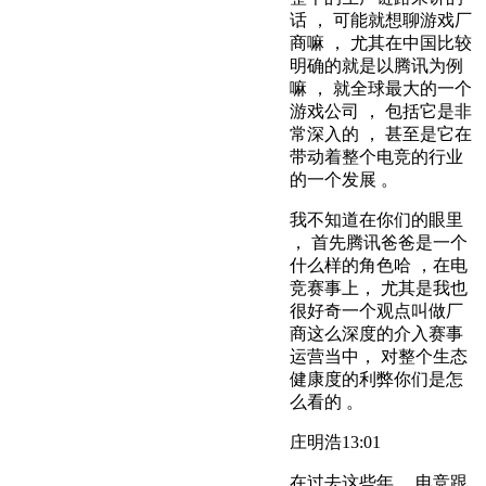
话 ， 可能就想聊游戏厂
商嘛 ， 尤其在中国比较
明确的就是以腾讯为例
嘛 ， 就全球最大的一个
游戏公司 ， 包括它是非
常深入的 ， 甚至是它在
带动着整个电竞的行业
的一个发展 。
我不知道在你们的眼里
， 首先腾讯爸爸是一个
什么样的角色哈 ，在电
竞赛事上， 尤其是我也
很好奇一个观点叫做厂
商这么深度的介入赛事
运营当中， 对整个生态
健康度的利弊你们是怎
么看的 。
庄明浩
13:01
在过去这些年， 电竞跟