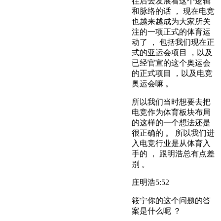
往后去发展看这个逻辑
和脉络的话 ， 现在电竞
也越来越成为大家所关
注的一项正式的体育运
动了 ， 包括我们现在正
式的亚运会项目 ，以及
已经官宣的这个奥运会
的正式项目 ，以及电竞
奥运会嘛 。
所以我们当时想要去把
电竞作为体育板块布局
的这样的一个想法还是
很正确的 。 所以我们进
入电竞行业是从体育入
手的 ， 跟明浩总有点差
别 。
庄明浩
5:52
筱宁你的这个问题的答
案是什么呢 ？