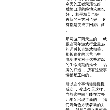
今天的王者荣耀也好 ，
后续出现的绝地求生也
好 ， 和平精英也好 ，
再新的三方洲也好 ， 所
有都是变成了网游厂商
。
那网游厂商天生的 ， 就
跟这两年游戏行业最热
的词叫长青游戏相关 。
那长青化的运营当中，
电竞确实对于这些游戏
的生命周期的延长 、 品
牌的打造 ， 所有这些事
情都是正向的 。
所以这个事情慢慢慢慢
成立 ， 变成今天这样 。
当然这中间可能在过去
几年又出现了新的 ， 我
们叫角色方或者新的力
量 ， 就是关于入奥或者