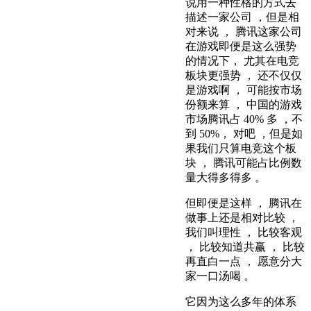
说用一种性格的方式去
描述一家公司 ，但是相
对来说 ， 腾讯这家公司
在游戏即便是这么强势
的情况下， 尤其在电竞
板块更强势 ， 还不仅仅
是游戏啊 ， 可能按市场
份额来算 ， 中国的游戏
市场腾讯占 40% 多 ，不
到 50%， 对吧 ，但是如
果我们只算电竞这个板
块 ， 腾讯可能占比例数
量大得多得多 。
但即便是这样 ， 腾讯在
做事上还是相对比较 ，
我们叫理性 ， 比较客观
， 比较知道共赢 ， 比较
再直白一点 ， 愿意分大
家一口汤喝 。
它因为这么多年的体系