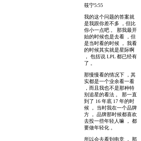
筱宁
5:55
我的这个问题的答案就
是我跟你差不多 ，但比
你小一点吧 。 那我最开
始的时候也是去看 ，但
是当时看的时候 ， 我看
的时候其实就是星际啊
， 包括说 LPL 都已经有
了 。
那慢慢看的情况下 ，其
实都是一个业余看一看
，而且我也不是那种特
别追星的看法 。 那一直
到了 16 年底 17 年的时
候 ， 当时我在一个品牌
方 ， 品牌那时候都喜欢
去投一些年轻人嘛 ， 都
要做年轻化 。
所以会去看到电竞 ， 那