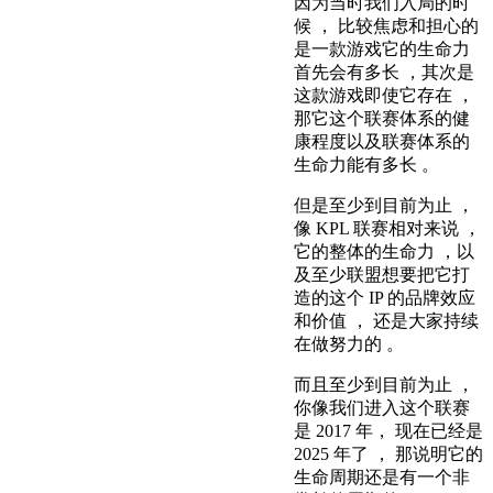
因为当时我们入局的时
候 ， 比较焦虑和担心的
是一款游戏它的生命力
首先会有多长 ，其次是
这款游戏即使它存在 ，
那它这个联赛体系的健
康程度以及联赛体系的
生命力能有多长 。
但是至少到目前为止 ，
像 KPL 联赛相对来说 ，
它的整体的生命力 ，以
及至少联盟想要把它打
造的这个 IP 的品牌效应
和价值 ， 还是大家持续
在做努力的 。
而且至少到目前为止 ，
你像我们进入这个联赛
是 2017 年， 现在已经是
2025 年了 ， 那说明它的
生命周期还是有一个非