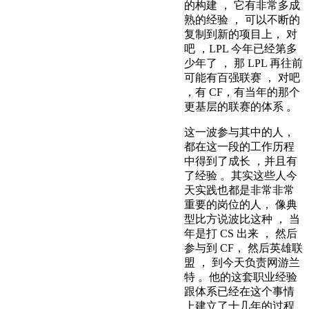
的构建 ， 它有非常多成
熟的经验 ， 可以不断的
复制到新的项目上， 对
吧 ，LPL 今年已经第多
少年了 ， 那 LPL 再往前
可能有百强联赛 ， 对吧
，有 CF，有当年的那个
更基层的联赛的体系 。
这一波参与其中的人，
都在这一段的工作历程
中得到了成长 ，并且有
了经验 。其实这些人今
天实践也都是非常非常
重要的岗位的人， 像典
型比方说波比这种 ， 当
年是打 CS 出来 ， 然后
参与到 CF， 然后英雄联
盟 ， 到今天负责网游兰
特 。他的这套职业经验
跟体系已经在这个事情
上建立了十几年的过程