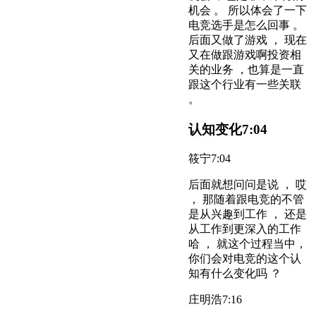
机会 。 所以体会了一下
电竞选手是怎么回事 。
后面又做了游戏 ， 现在
又在做跟游戏啊投资相
关的业务 ，也算是一直
跟这个行业有一些关联
。
认知变化
7:04
筱宁
7:04
后面就想问问是说 ， 哎
， 那随着跟电竞的不管
是从兴趣到工作 ， 还是
从工作到更深入的工作
哈 ， 就这个过程当中，
你们会对电竞的这个认
知有什么变化吗 ？
庄明浩
7:16