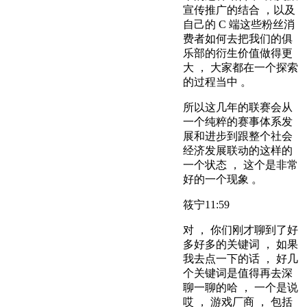
宣传推广的结合 ，以及
自己的 C 端这些粉丝消
费者如何去把我们的俱
乐部的衍生价值做得更
大 ， 大家都在一个探索
的过程当中 。
所以这几年的联赛会从
一个纯粹的赛事体系发
展和进步到跟整个社会
经济发展联动的这样的
一个状态 ， 这个是非常
好的一个现象 。
筱宁
11:59
对 ， 你们刚才聊到了好
多好多的关键词 ， 如果
我去点一下的话 ， 好几
个关键词是值得再去深
聊一聊的哈 ， 一个是说
哎 ， 游戏厂商 ， 包括