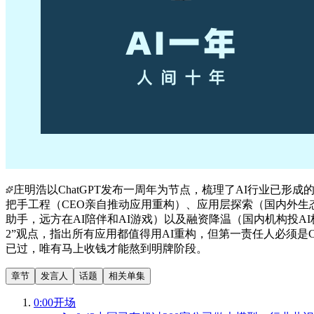
庄明浩以ChatGPT发布一周年为节点，梳理了AI行业已形
把手工程（CEO亲自推动应用重构）、应用层探索（国内外生
助手，远方在AI陪伴和AI游戏）以及融资降温（国内机构投AI
2”观点，指出所有应用都值得用AI重构，但第一责任人必须是
已过，唯有马上收钱才能熬到明牌阶段。
章节
发言人
话题
相关单集
0:00
开场