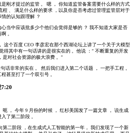
是刚才提过的监管 。 嗯 ， 你知道监管备案需要什么样的方式
流程 、 满足什么样的要求 ，以及你是否考虑过管理监管层对于
情的认知跟理解 ？
内心当中应该批多少个他们会觉得是够的 ？ 我不知道大家是否
啊 。
， 这个百度 CEO 李彦宏在那个西湖论坛上讲了一个关于大模型
我觉得其中有一句话讲的是很实在的 。他说 ：" 不断重复的开发
，是对社会资源的极大浪费 。"
得这句话非常的实在 。 然后我们进入第二个话题 ， 一把手工程 。
工程甚至打了一个双引号 。
程
7:20
 呃 ， 今年 9 月份的时候 ， 红杉美国发了一篇文章 ， 说生成
入了第二阶段 。
向第二阶段 ，在生成式人工智能的第一年， 我们发现了一个新