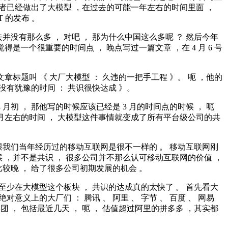
或者已经做出了大模型 ，在过去的可能一年左右的时间里面 ，
PT 的发布 。
并没有那么多 ， 对吧 ， 那为什么中国这么多呢 ？ 然后今年
我觉得是一个很重要的时间点 ， 晚点写过一篇文章 ，在 4 月 6 号
文章标题叫 《 大厂大模型 ： 久违的一把手工程 》。 呃 ，他的
 没有犹豫的时间 ： 共识很快达成 》。
4 月初 ， 那他写的时候应该已经是 3 月的时间点的时候 ， 呃
 个月左右的时间 ， 大模型这件事情就变成了所有平台级公司的共
跟我们当年经历过的移动互联网是很不一样的 。 移动互联网刚
 ，并不是共识 ， 很多公司并不那么认可移动互联网的价值 ，
较晚 ， 给了很多公司初期发展的机会 。
 至少在大模型这个板块 ， 共识的达成真的太快了 。 首先看大
绝对意义上的大厂们 ： 腾讯 、 阿里 、 字节 、 百度 、 网易
美团 ， 包括最近几天 ， 呃 ， 估值超过阿里的拼多多 ，其实都
。