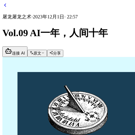
屠龙
屠龙之术
·
2023年12月1日
·
22:57
Vol.09 AI一年，人间十年
连接 AI
原文
分享