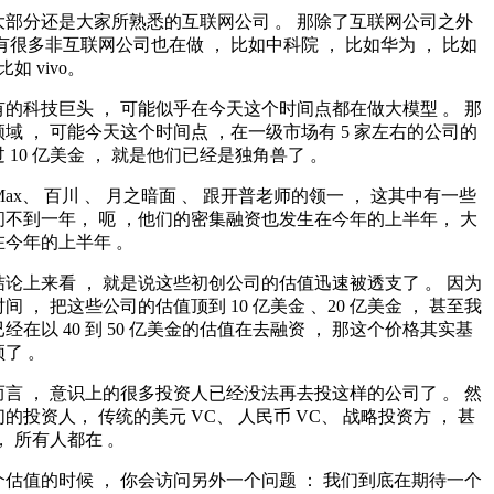
大部分还是大家所熟悉的互联网公司 。 那除了互联网公司之外
有很多非互联网公司也在做 ， 比如中科院 ， 比如华为 ， 比如
如 vivo。
的科技巨头 ， 可能似乎在今天这个时间点都在做大模型 。 那
域 ， 可能今天这个时间点 ，在一级市场有 5 家左右的公司的
 10 亿美金 ， 就是他们已经是独角兽了 。
iMax、 百川 、 月之暗面 、 跟开普老师的领一 ， 这其中有一些
不到一年， 呃 ，他们的密集融资也发生在今年的上半年， 大
今年的上半年 。
论上来看 ， 就是说这些初创公司的估值迅速被透支了 。 因为
 ， 把这些公司的估值顶到 10 亿美金 、20 亿美金 ， 甚至我
经在以 40 到 50 亿美金的估值在去融资 ， 那这个价格其实基
了 。
言 ， 意识上的很多投资人已经没法再去投这样的公司了 。 然
的投资人， 传统的美元 VC、 人民币 VC、 战略投资方 ， 甚
， 所有人都在 。
估值的时候 ， 你会访问另外一个问题 ： 我们到底在期待一个