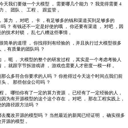
 今天我们要做一个大模型 ， 需要哪几个能力 ？ 我觉得需要 4
力 、 团队 、 工程 、 跟监管 。
， 算力 ， 对吧 ， 卡 ，有足够多的钱和渠道买到足够多的
的显卡吗 ？ 有钱还不一定是好使的哦 ， 你还要有渠道 ， 对吧 ，因
的技术封锁 ， 乱七八糟这些事情 。
就很简单的道理 ， 你找得到有经验的 ，并且执行过大模型很多
 ，有质量的团队吗 ？
 ， 呃 ， 大模型的整个的研发过程 ，其实是一个考虑考验人
 ， 就跟字节拆游戏讲 ， 游戏也需要人才密度一模一样 。
到那么多符合你要求的人吗 ？ 你抢得过今天这个时间点我们前
头 、 那些创业公司吗 ？
工程 。 哪怕你有了一定的算力资源 ， 已经有了一定经验的人，
因为有开源模型的这个这个存在 ， 对吧 ， 那在工程实践上，
的路径跟方法吗 ？
去魔改开源的模型吗 ？ 当然最近的新闻已经证明 ， 确实很多
开源的模型 。