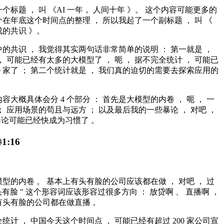
个标题 ， 叫 《AI 一年， 人间十年 》。 这个内容可能更多的
在年底这个时间点的整理 ， 所以我起了一个副标题 ， 叫 《
的共识 》。
的共识 ， 我觉得其实两句话非常简单的说明 ： 第一就是 ，
， 可能已经有太多的大模型了 ， 呃 ， 据不完全统计 ， 可能已
00 家了 ； 第二个统计就是 ， 我们真的迫切的需要去探索应用的
。
容大概具体会分 4 个部分 ： 首先是大模型的内卷 ， 呃 ， 一
； 应用场景的苟且与远方 ； 以及最后我的一些暴论 ， 对吧 ，
表暴论可能已经快成为习惯了 。
卷
1:16
型的内卷 。 基本上有头有脸的公司应该都在做 ， 对吧 ， 过
头有脸 " 这个形容词应该形容过很多方向 ： 放贷啊 、 直播啊 ，
有头有脸的公司都在做直播 。
统计 ， 中国今天这个时间点 ， 可能已经有超过 200 家公司宣